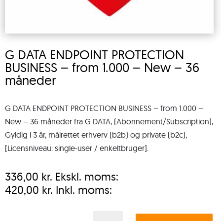
G DATA ENDPOINT PROTECTION
BUSINESS – from 1.000 – New – 36
måneder
G DATA ENDPOINT PROTECTION BUSINESS – from 1.000 –
New – 36 måneder fra G DATA, (Abonnement/Subscription),
Gyldig i 3 år, målrettet erhverv (b2b) og private (b2c),
[Licensniveau: single-user / enkeltbruger].
336,00
kr.
Ekskl. moms:
420,00
kr.
Inkl. moms:
G