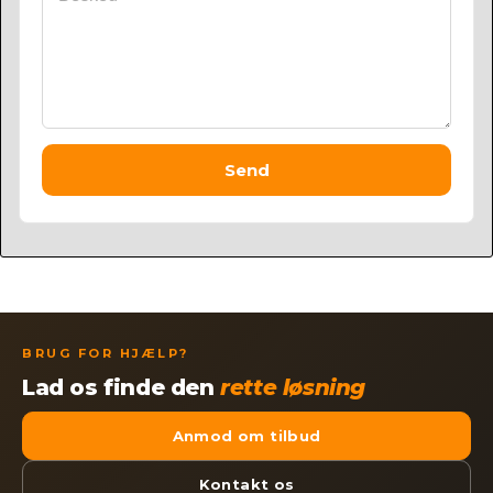
Send
BRUG FOR HJÆLP?
Lad os finde den
rette løsning
Anmod om tilbud
Kontakt os