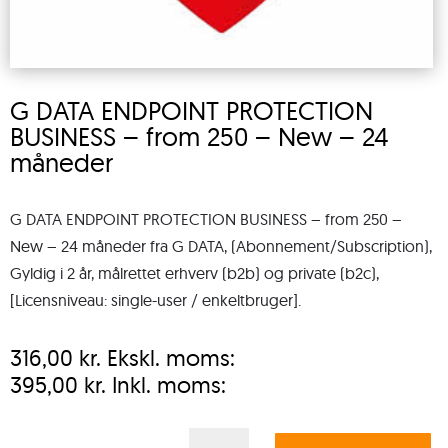
G DATA ENDPOINT PROTECTION
BUSINESS – from 250 – New – 24
måneder
G DATA ENDPOINT PROTECTION BUSINESS – from 250 –
New – 24 måneder fra G DATA, (Abonnement/Subscription),
Gyldig i 2 år, målrettet erhverv (b2b) og private (b2c),
[Licensniveau: single-user / enkeltbruger].
316,00
kr.
Ekskl. moms:
395,00
kr.
Inkl. moms:
G