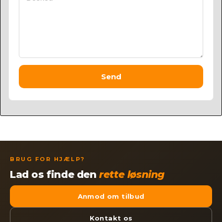
Send
BRUG FOR HJÆLP?
Lad os finde den
rette løsning
Anmod om tilbud
Kontakt os