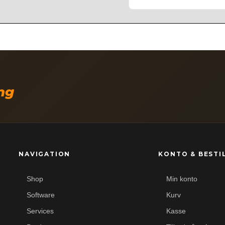
ing
NAVIGATION
KONTO & BESTI
Shop
Min konto
Software
Kurv
Services
Kasse