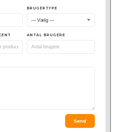
BRUGERTYPE
CENT
ANTAL BRUGERE
Send