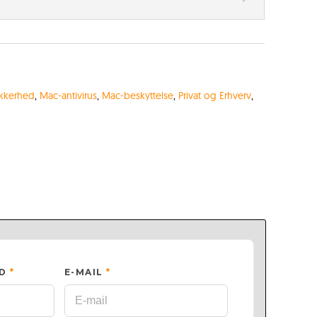
ikkerhed
,
Mac-antivirus
,
Mac-beskyttelse
,
Privat og Erhverv
,
ED
*
E-MAIL
*