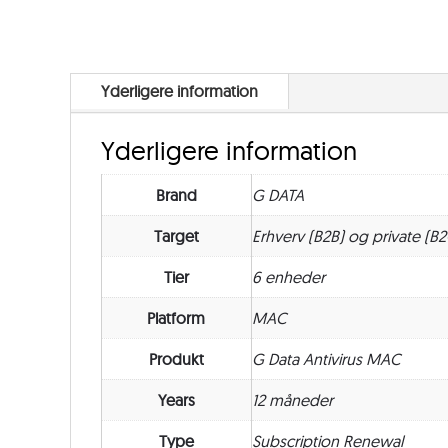
Yderligere information
Yderligere information
Brand
G DATA
Target
Erhverv (B2B) og private (B2
Tier
6 enheder
Platform
MAC
Produkt
G Data Antivirus MAC
Years
12 måneder
Type
Subscription Renewal