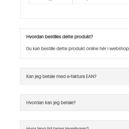
Hvordan bestilles dette produkt?
Du kan bestille dette produkt online hér i websho
Kan jeg betale med e-faktura EAN?
Hvordan kan jeg betale?
Hvor lang tid tager leveringen?