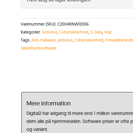
Varenummer (SKU):
C2004RNW12006
Kategorier:
Antivirus
,
Cybersikkerhed
,
G Data
,
Mac
Tags:
Anti-malware
,
antivirus
,
Cybersikkerhed
,
Firewallbeskytt
Sikkerhedssoftware
Mere information
Digital2 har adgang til mere end 1 million varenumre
dem alle på hjemmesiden. Software priser er ofte på
og variant.