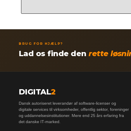
BRUG FOR HJÆLP?
Lad os finde den
rette løsn
DIGITAL
2
Dansk autoriseret leverandør af software-licenser og
digitale services til virksomheder, offentlig sektor, foreninger
og uddannelsesinstitutioner. Mere end 25 års erfaring fra
det danske IT-marked.