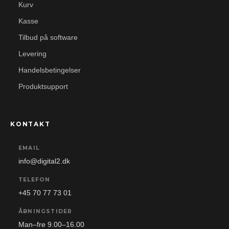
Kurv
Kasse
Tilbud på software
Levering
Handelsbetingelser
Produktsupport
KONTAKT
EMAIL
info@digital2.dk
TELEFON
+45 70 77 73 01
ÅBNINGSTIDER
Man–fre 9.00–16.00