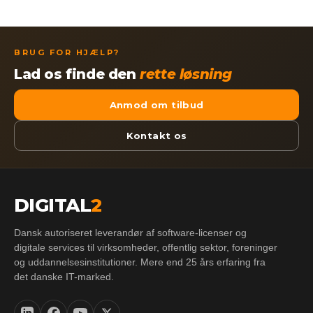
BRUG FOR HJÆLP?
Lad os finde den
rette løsning
Anmod om tilbud
Kontakt os
DIGITAL
2
Dansk autoriseret leverandør af software-licenser og
digitale services til virksomheder, offentlig sektor, foreninger
og uddannelsesinstitutioner. Mere end 25 års erfaring fra
det danske IT-marked.