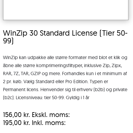
WinZip 30 Standard License (Tier 50-
99)
WinZip kan udpakke alle større formater med blot et klik og
åbne alle større komprimeringsfiltyper, inklusive Zip, Zipx,
RAR, 7Z, TAR, GZIP og mere. Forhandles kun i et minimum af
2 pr. køb. Vælg Standard eller Pro Edition. Typen er
Permanent licens. Henvender sig til erhverv (b2b) og private
(b2c). Licensniveau: tier 50-99. Gyldig i 1 år
156,00
kr.
Ekskl. moms:
195,00
kr.
Inkl. moms: