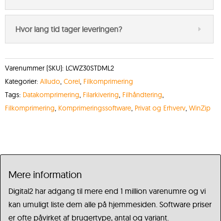
Hvor lang tid tager leveringen?
Varenummer (SKU):
LCWZ30STDML2
Kategorier:
Alludo
,
Corel
,
Filkomprimering
Tags:
Datakomprimering
,
Filarkivering
,
Filhåndtering
,
Filkomprimering
,
Komprimeringssoftware
,
Privat og Erhverv
,
WinZip
Mere information
Digital2 har adgang til mere end 1 million varenumre og vi
kan umuligt liste dem alle på hjemmesiden. Software priser
er ofte påvirket af brugertype, antal og variant.