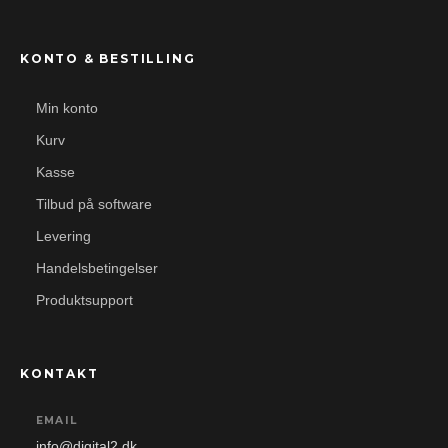
KONTO & BESTILLING
Min konto
Kurv
Kasse
Tilbud på software
Levering
Handelsbetingelser
Produktsupport
KONTAKT
EMAIL
info@digital2.dk