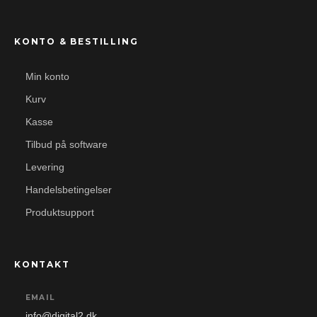
KONTO & BESTILLING
Min konto
Kurv
Kasse
Tilbud på software
Levering
Handelsbetingelser
Produktsupport
KONTAKT
EMAIL
info@digital2.dk