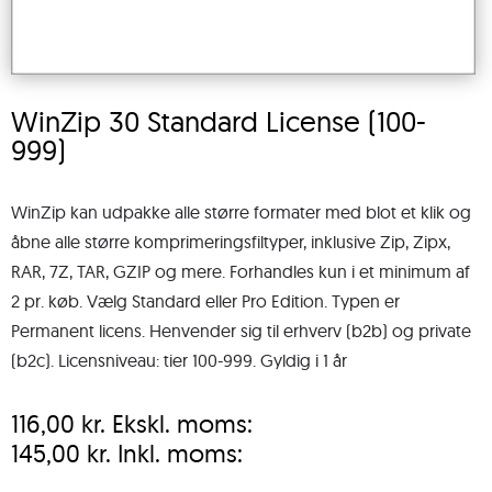
WinZip 30 Standard License (100-
999)
WinZip kan udpakke alle større formater med blot et klik og
åbne alle større komprimeringsfiltyper, inklusive Zip, Zipx,
RAR, 7Z, TAR, GZIP og mere. Forhandles kun i et minimum af
2 pr. køb. Vælg Standard eller Pro Edition. Typen er
Permanent licens. Henvender sig til erhverv (b2b) og private
(b2c). Licensniveau: tier 100-999. Gyldig i 1 år
116,00
kr.
Ekskl. moms:
145,00
kr.
Inkl. moms: