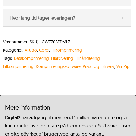
Hvor lang tid tager leveringen?
Varenummer (SKU):
LCWZ30STDML3
Kategorier:
Alludo
,
Corel
,
Filkomprimering
Tags:
Datakomprimering
,
Filarkivering
,
Filhåndtering
,
Filkomprimering
,
Komprimeringssoftware
,
Privat og Erhverv
,
WinZip
Mere information
Digital2 har adgang til mere end 1 million varenumre og vi
kan umuligt liste dem alle på hjemmesiden. Software priser
er ofte påvirket af brugertype, antal og variant.