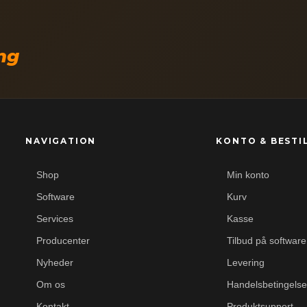
ing
NAVIGATION
KONTO & BESTI
Shop
Min konto
Software
Kurv
Services
Kasse
Producenter
Tilbud på software
Nyheder
Levering
Om os
Handelsbetingelse
Kontakt
Produktsupport