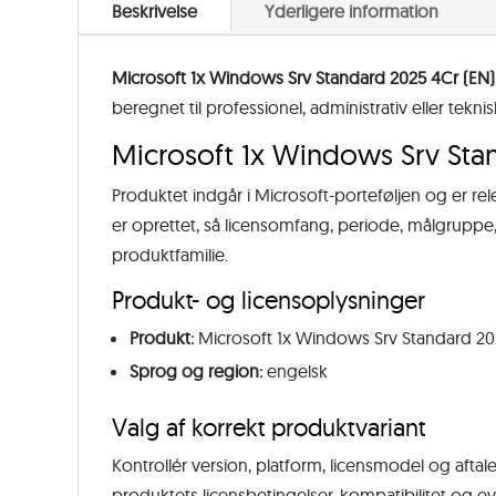
Beskrivelse
Yderligere information
Microsoft 1x Windows Srv Standard 2025 4Cr (EN)
beregnet til professionel, administrativ eller tekn
Microsoft 1x Windows Srv Sta
Produktet indgår i Microsoft-porteføljen og er re
er oprettet, så licensomfang, periode, målgrupp
produktfamilie.
Produkt- og licensoplysninger
Produkt:
Microsoft 1x Windows Srv Standard 20
Sprog og region:
engelsk
Valg af korrekt produktvariant
Kontrollér version, platform, licensmodel og aftale
produktets licensbetingelser, kompatibilitet og e