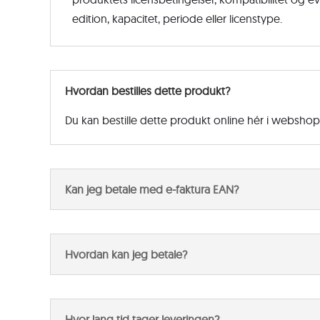
edition, kapacitet, periode eller licenstype.
Hvordan bestilles dette produkt?
Du kan bestille dette produkt online hér i websho
Kan jeg betale med e-faktura EAN?
Hvordan kan jeg betale?
Hvor lang tid tager leveringen?