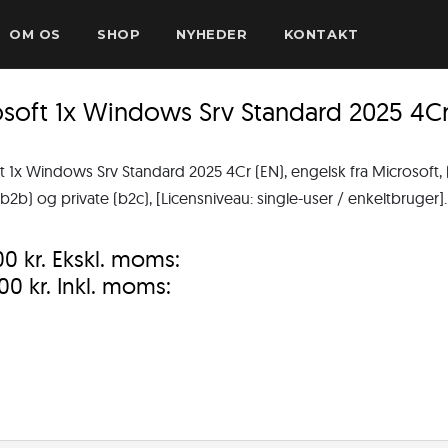
OM OS
SHOP
NYHEDER
KONTAKT
soft 1x Windows Srv Standard 2025 4Cr
t 1x Windows Srv Standard 2025 4Cr (EN), engelsk fra Microsoft, 
b2b) og private (b2c), [Licensniveau: single-user / enkeltbruger].
,00
kr.
Ekskl. moms:
,00
kr.
Inkl. moms: