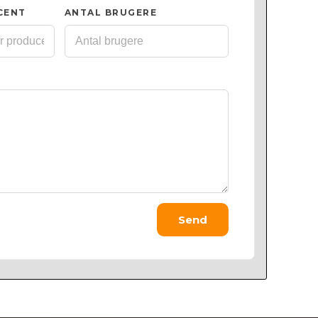
CENT
ANTAL BRUGERE
Send