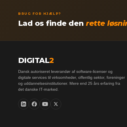
BRUG FOR HJÆLP?
Lad os finde den
rette løsn
DIGITAL
2
Dansk autoriseret leverandør af software-licenser og
digitale services til virksomheder, offentlig sektor, foreninger
og uddannelsesinstitutioner. Mere end 25 års erfaring fra
det danske IT-marked.