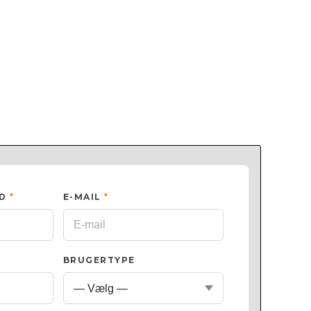
ED
*
E-MAIL
*
BRUGERTYPE