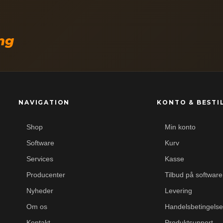
ing
NAVIGATION
KONTO & BESTI
Shop
Min konto
Software
Kurv
Services
Kasse
Producenter
Tilbud på software
Nyheder
Levering
Om os
Handelsbetingelse
Kontakt
Produktsupport