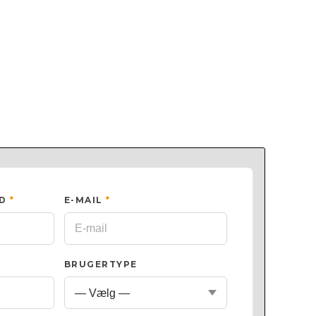
ED
*
E-MAIL
*
BRUGERTYPE