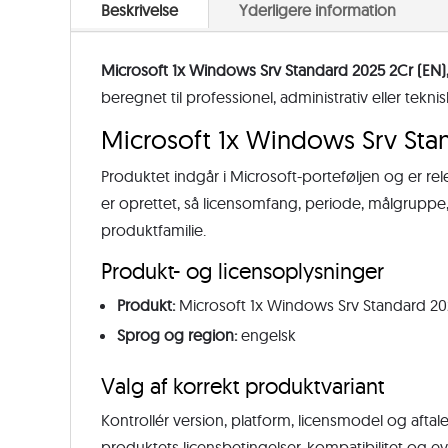
Beskrivelse
Yderligere information
Microsoft 1x Windows Srv Standard 2025 2Cr (EN)
beregnet til professionel, administrativ eller tekn
Microsoft 1x Windows Srv Stan
Produktet indgår i Microsoft-porteføljen og er re
er oprettet, så licensomfang, periode, målgrupp
produktfamilie.
Produkt- og licensoplysninger
Produkt:
Microsoft 1x Windows Srv Standard 20
Sprog og region:
engelsk
Valg af korrekt produktvariant
Kontrollér version, platform, licensmodel og aftale
produktets licensbetingelser, kompatibilitet og e