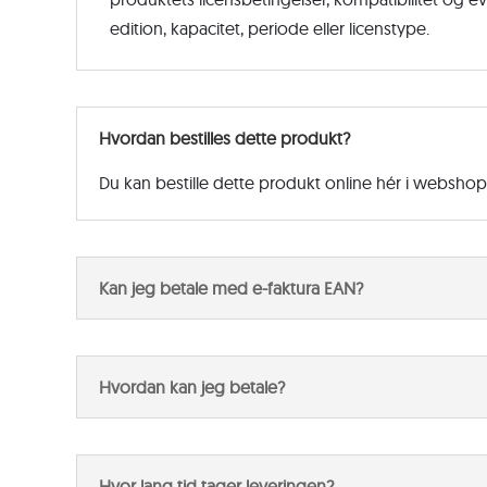
edition, kapacitet, periode eller licenstype.
Hvordan bestilles dette produkt?
Du kan bestille dette produkt online hér i websho
Kan jeg betale med e-faktura EAN?
Hvordan kan jeg betale?
Hvor lang tid tager leveringen?