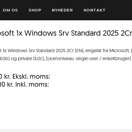
OM OS
SHOP
NYHEDER
KONTAKT
soft 1x Windows Srv Standard 2025 2Cr
t 1x Windows Srv Standard 2025 2Cr (EN), engelsk fra Microsoft, 
b2b) og private (b2c), [Licensniveau: single-user / enkeltbruger].
00
kr.
Ekskl. moms:
,00
kr.
Inkl. moms: