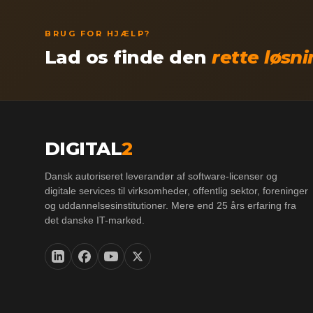
BRUG FOR HJÆLP?
Lad os finde den
rette løsn
DIGITAL
2
Dansk autoriseret leverandør af software-licenser og
digitale services til virksomheder, offentlig sektor, foreninger
og uddannelsesinstitutioner. Mere end 25 års erfaring fra
det danske IT-marked.