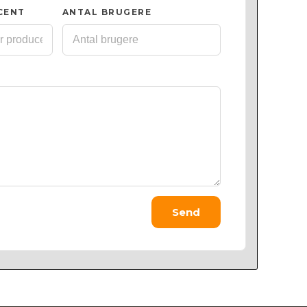
CENT
ANTAL BRUGERE
Send