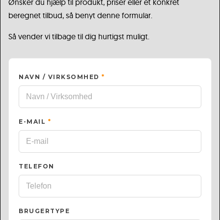
Ønsker du hjælp til produkt, priser eller et konkret
beregnet tilbud, så benyt denne formular.
Så vender vi tilbage til dig hurtigst muligt.
NAVN / VIRKSOMHED
*
E-MAIL
*
TELEFON
BRUGERTYPE