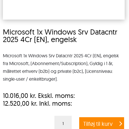
Microsoft 1x Windows Srv Datacntr
2025 4Cr (EN), engelsk
Microsoft 1x Windows Srv Datacntr 2025 4Cr (EN), engelsk
fra Microsoft, (Abonnement/Subscription), Gyldig i 1 år,
målrettet erhverv (b2b) og private (b2c), [Licensniveau:
single-user / enkeltbruger].
10.016,00
kr.
Ekskl. moms:
12.520,00
kr.
Inkl. moms:
Microsoft
Tilføj til kurv
1x