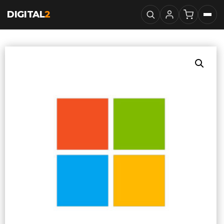
DIGITAL
2