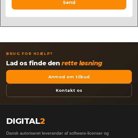
Send
BRUG FOR HJÆLP?
Lad os finde den
rette løsning
Anmod om tilbud
Kontakt os
DIGITAL
2
Dansk autoriseret leverandør af software-licenser og