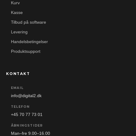
Kurv
Kasse
Tilbud på software
Levering
Handelsbetingelser
Produktsupport
KONTAKT
EMAIL
info@digital2.dk
TELEFON
+45 70 77 73 01
ÅBNINGSTIDER
Man–fre 9.00–16.00