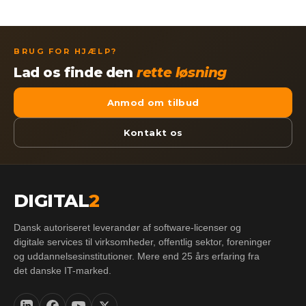
BRUG FOR HJÆLP?
Lad os finde den
rette løsning
Anmod om tilbud
Kontakt os
DIGITAL
2
Dansk autoriseret leverandør af software-licenser og
digitale services til virksomheder, offentlig sektor, foreninger
og uddannelsesinstitutioner. Mere end 25 års erfaring fra
det danske IT-marked.