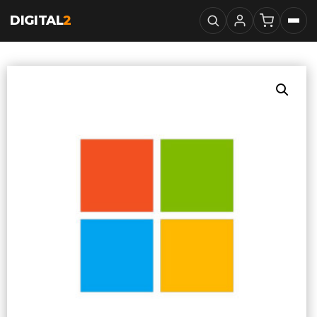
DIGITAL
2