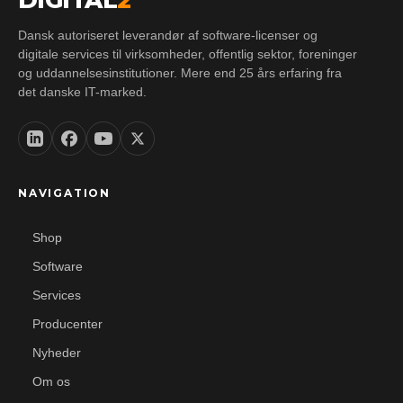
DIGITAL
2
Dansk autoriseret leverandør af software-licenser og
digitale services til virksomheder, offentlig sektor, foreninger
og uddannelsesinstitutioner. Mere end 25 års erfaring fra
det danske IT-marked.
NAVIGATION
Shop
Software
Services
Producenter
Nyheder
Om os