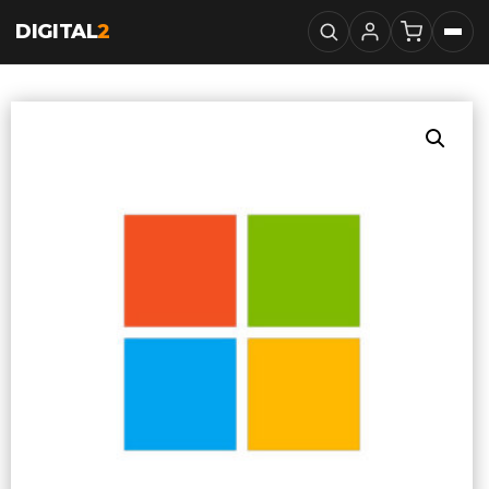
DIGITAL
2