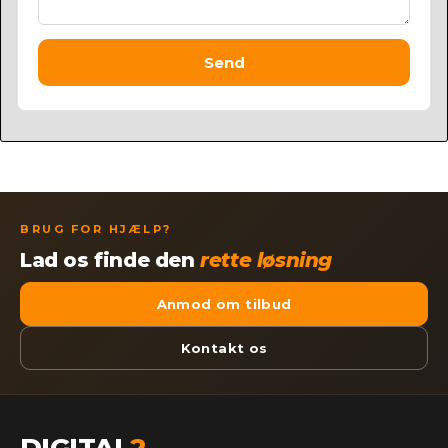
Send
BRUG FOR HJÆLP?
Lad os finde den
rette løsning
Anmod om tilbud
Kontakt os