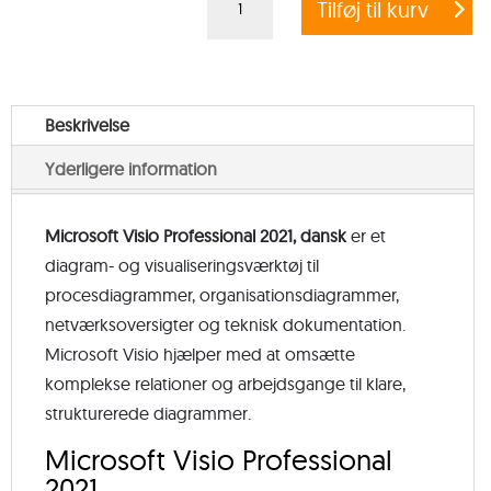
Tilføj til kurv
Visio
Professional
2021,
dansk
Beskrivelse
antal
Yderligere information
Microsoft Visio Professional 2021, dansk
er et
diagram- og visualiseringsværktøj til
procesdiagrammer, organisationsdiagrammer,
netværksoversigter og teknisk dokumentation.
Microsoft Visio hjælper med at omsætte
komplekse relationer og arbejdsgange til klare,
strukturerede diagrammer.
Microsoft Visio Professional
2021