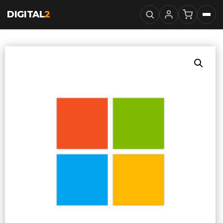
DIGITAL
2