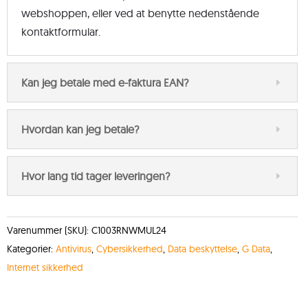
webshoppen, eller ved at benytte nedenstående
kontaktformular.
Kan jeg betale med e-faktura EAN?
Hvordan kan jeg betale?
Hvor lang tid tager leveringen?
Varenummer (SKU):
C1003RNWMUL24
Kategorier:
Antivirus
,
Cybersikkerhed
,
Data beskyttelse
,
G Data
,
Internet sikkerhed