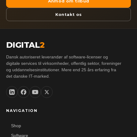
Anmod om tilbud
Kontakt os
DIGITAL
2
Dansk autoriseret leverandør af software-licenser og
digitale services til virksomheder, offentlig sektor, foreninger
og uddannelsesinstitutioner. Mere end 25 års erfaring fra
det danske IT-marked.
NAVIGATION
Shop
Software