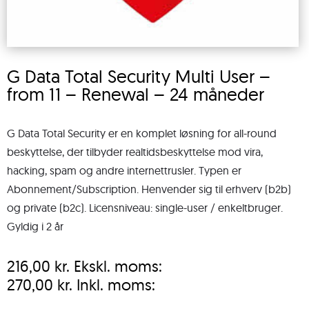
G Data Total Security Multi User –
from 11 – Renewal – 24 måneder
G Data Total Security er en komplet løsning for all-round
beskyttelse, der tilbyder realtidsbeskyttelse mod vira,
hacking, spam og andre internettrusler. Typen er
Abonnement/Subscription. Henvender sig til erhverv (b2b)
og private (b2c). Licensniveau: single-user / enkeltbruger.
Gyldig i 2 år
216,00
kr.
Ekskl. moms:
270,00
kr.
Inkl. moms: