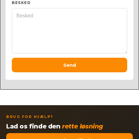
BESKED
Send
BRUG FOR HJÆLP?
Lad os finde den
rette løsning