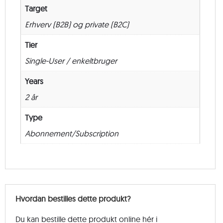
Target
Erhverv (B2B) og private (B2C)
Tier
Single-User / enkeltbruger
Years
2 år
Type
Abonnement/Subscription
Hvordan bestilles dette produkt?
Du kan bestille dette produkt online hér i