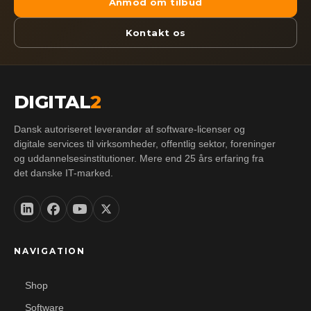
Anmod om tilbud
Kontakt os
DIGITAL
2
Dansk autoriseret leverandør af software-licenser og
digitale services til virksomheder, offentlig sektor, foreninger
og uddannelsesinstitutioner. Mere end 25 års erfaring fra
det danske IT-marked.
NAVIGATION
Shop
Software