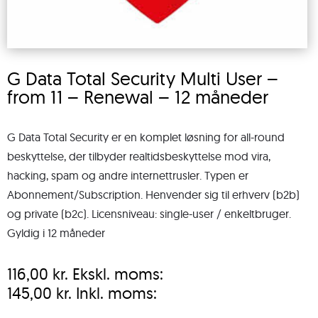
G Data Total Security Multi User –
from 11 – Renewal – 12 måneder
G Data Total Security er en komplet løsning for all-round
beskyttelse, der tilbyder realtidsbeskyttelse mod vira,
hacking, spam og andre internettrusler. Typen er
Abonnement/Subscription. Henvender sig til erhverv (b2b)
og private (b2c). Licensniveau: single-user / enkeltbruger.
Gyldig i 12 måneder
116,00
kr.
Ekskl. moms:
145,00
kr.
Inkl. moms: