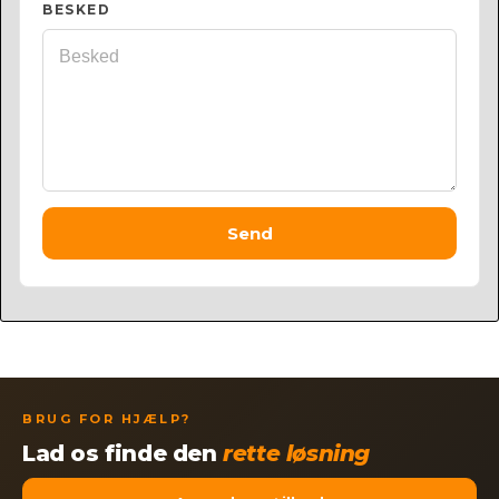
BESKED
Send
BRUG FOR HJÆLP?
Lad os finde den
rette løsning