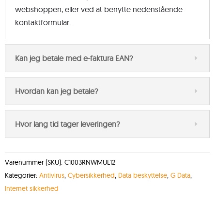
webshoppen, eller ved at benytte nedenstående
kontaktformular.
Kan jeg betale med e-faktura EAN?
Hvordan kan jeg betale?
Hvor lang tid tager leveringen?
Varenummer (SKU):
C1003RNWMUL12
Kategorier:
Antivirus
,
Cybersikkerhed
,
Data beskyttelse
,
G Data
,
Internet sikkerhed