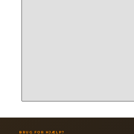
BRUG FOR HJÆLP?