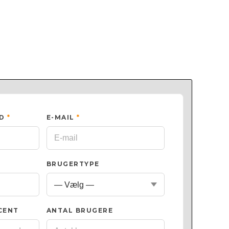
ED
*
E-MAIL
*
BRUGERTYPE
CENT
ANTAL BRUGERE