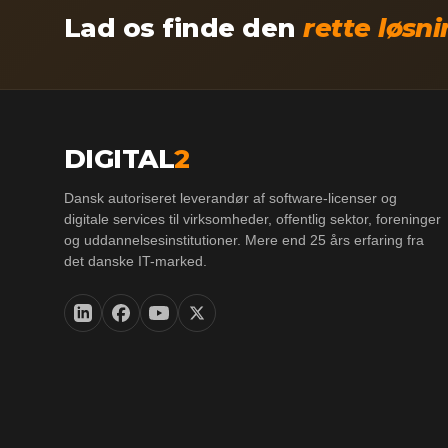
Lad os finde den
rette løsn
DIGITAL
2
Dansk autoriseret leverandør af software-licenser og
digitale services til virksomheder, offentlig sektor, foreninger
og uddannelsesinstitutioner. Mere end 25 års erfaring fra
det danske IT-marked.