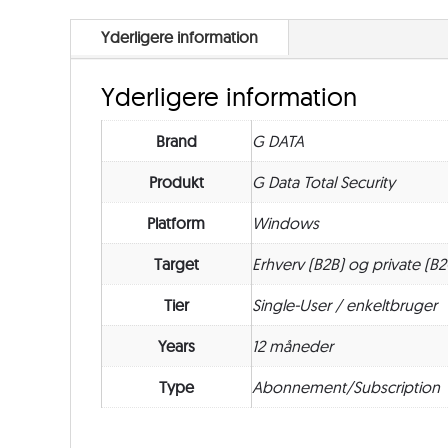
Yderligere information
Yderligere information
Brand
G DATA
Produkt
G Data Total Security
Platform
Windows
Target
Erhverv (B2B) og private (B2
Tier
Single-User / enkeltbruger
Years
12 måneder
Type
Abonnement/Subscription