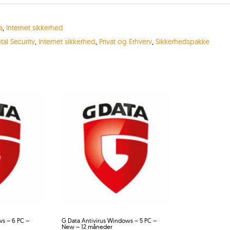
a
,
Internet sikkerhed
tal Security
,
Internet sikkerhed
,
Privat og Erhverv
,
Sikkerhedspakke
ws – 6 PC –
G Data Antivirus Windows – 5 PC –
New – 12 måneder