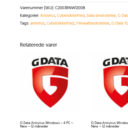
Varenummer (SKU):
C2003RNW12008
Kategorier:
Antivirus
,
Cybersikkerhed
,
Data beskyttelse
,
G Dat
Tags:
antivirus
,
Cybersikkerhed
,
Firewallbeskyttelse
,
G Data To
Relaterede varer
G Data Antivirus Windows – 4 PC –
G Data Antivirus Windo
New – 12 måneder
New – 12 måneder