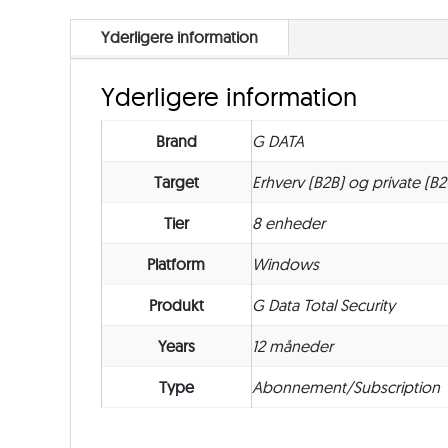
Yderligere information
Yderligere information
Brand
G DATA
Target
Erhverv (B2B) og private (B2
Tier
8 enheder
Platform
Windows
Produkt
G Data Total Security
Years
12 måneder
Type
Abonnement/Subscription