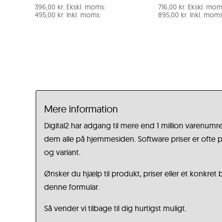
396,00
kr.
Ekskl. moms:
716,00
kr.
Ekskl. mom
495,00
kr.
Inkl. moms:
895,00
kr.
Inkl. moms
Mere information
Digital2 har adgang til mere end 1 million varenumre
dem alle på hjemmesiden. Software priser er ofte på
og variant.
Ønsker du hjælp til produkt, priser eller et konkret
denne formular.
Så vender vi tilbage til dig hurtigst muligt.