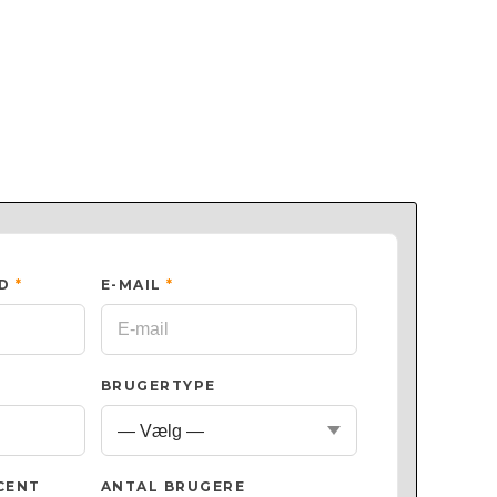
ED
*
E-MAIL
*
BRUGERTYPE
CENT
ANTAL BRUGERE