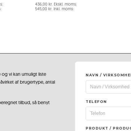
s:
436,00
kr.
Ekskl. moms:
:
545,00
kr.
Inkl. moms:
 og vi kan umuligt liste
NAVN / VIRKSOMH
virket af brugertype, antal
 beregnet tilbud, så benyt
TELEFON
PRODUKT / PRODU