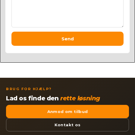
Send
BRUG FOR HJÆLP?
Lad os finde den
rette løsning
Anmod om tilbud
Kontakt os