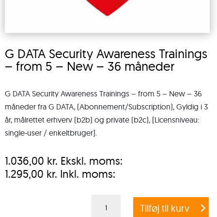
G DATA Security Awareness Trainings
– from 5 – New – 36 måneder
G DATA Security Awareness Trainings – from 5 – New – 36
måneder fra G DATA, (Abonnement/Subscription), Gyldig i 3
år, målrettet erhverv (b2b) og private (b2c), [Licensniveau:
single-user / enkeltbruger].
1.036,00
kr.
Ekskl. moms:
1.295,00
kr.
Inkl. moms:
G
Tilføj til kurv
DATA