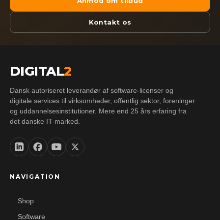
Anmod om tilbud
Kontakt os
DIGITAL
2
Dansk autoriseret leverandør af software-licenser og
digitale services til virksomheder, offentlig sektor, foreninger
og uddannelsesinstitutioner. Mere end 25 års erfaring fra
det danske IT-marked.
NAVIGATION
Shop
Software