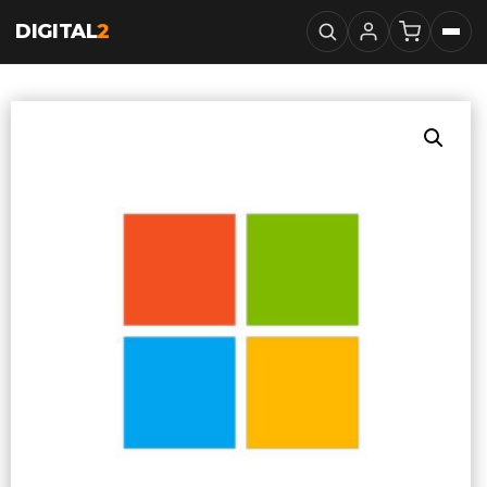
DIGITAL
2