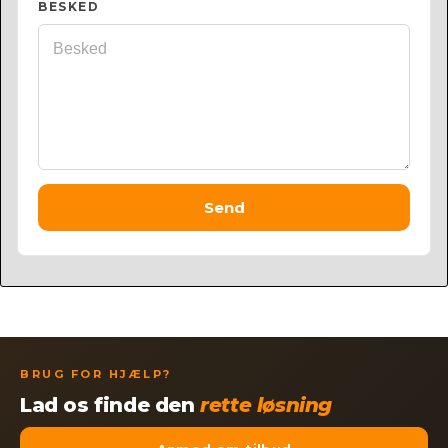
BESKED
Send
BRUG FOR HJÆLP?
Lad os finde den
rette løsning