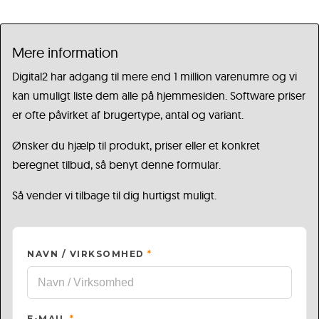
Mere information
Digital2 har adgang til mere end 1 million varenumre og vi
kan umuligt liste dem alle på hjemmesiden. Software priser
er ofte påvirket af brugertype, antal og variant.
Ønsker du hjælp til produkt, priser eller et konkret
beregnet tilbud, så benyt denne formular.
Så vender vi tilbage til dig hurtigst muligt.
NAVN / VIRKSOMHED
*
E-MAIL
*