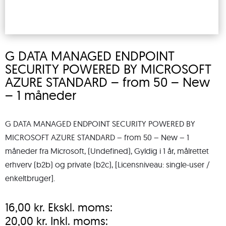
G DATA MANAGED ENDPOINT
SECURITY POWERED BY MICROSOFT
AZURE STANDARD – from 50 – New
– 1 måneder
G DATA MANAGED ENDPOINT SECURITY POWERED BY
MICROSOFT AZURE STANDARD – from 50 – New – 1
måneder fra Microsoft, (Undefined), Gyldig i 1 år, målrettet
erhverv (b2b) og private (b2c), [Licensniveau: single-user /
enkeltbruger].
16,00
kr.
Ekskl. moms:
20,00
kr.
Inkl. moms: