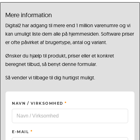
Mere information
Digital2 har adgang til mere end 1 million varenumre og vi
kan umuligt liste dem alle på hjemmesiden. Software priser
er ofte påvirket af brugertype, antal og variant.
Ønsker du hjælp til produkt, priser eller et konkret
beregnet tilbud, så benyt denne formular.
Så vender vi tilbage til dig hurtigst muligt.
NAVN / VIRKSOMHED
*
E-MAIL
*