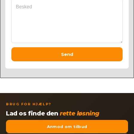
Send
BRUG FOR HJÆLP?
Lad os finde den
rette løsning
Anmod om tilbud