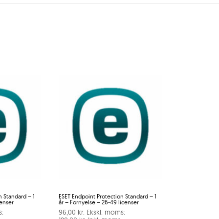
n Standard – 1
ESET Endpoint Protection Standard – 1
censer
år – Fornyelse – 26-49 licenser
s:
96,00
kr.
Ekskl. moms: