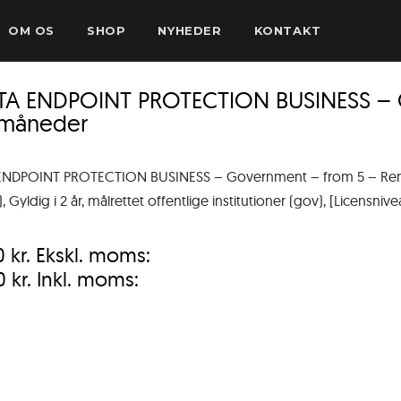
OM OS
SHOP
NYHEDER
KONTAKT
TA ENDPOINT PROTECTION BUSINESS – 
 måneder
ENDPOINT PROTECTION BUSINESS – Government – from 5 – Renew
 Gyldig i 2 år, målrettet offentlige institutioner (gov), [Licensniv
0
kr.
Ekskl. moms:
00
kr.
Inkl. moms: