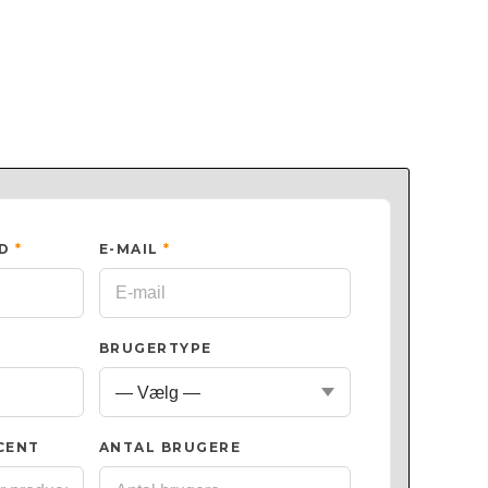
ED
*
E-MAIL
*
BRUGERTYPE
CENT
ANTAL BRUGERE