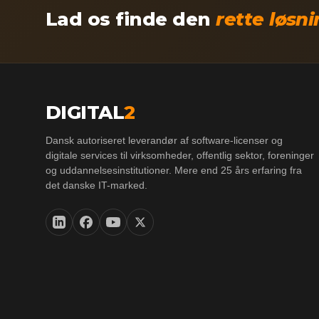
Lad os finde den
rette løsn
DIGITAL
2
Dansk autoriseret leverandør af software-licenser og
digitale services til virksomheder, offentlig sektor, foreninger
og uddannelsesinstitutioner. Mere end 25 års erfaring fra
det danske IT-marked.