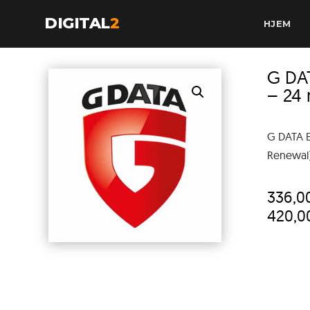
DIGITAL
2
HJEM
G DA
– 24
G DATA 
Renewal),
336,0
420,