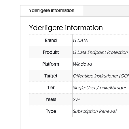
Yderligere information
Yderligere information
Brand
G DATA
Produkt
G Data Endpoint Protection
Platform
Windows
Target
Offentlige institutioner (GO
Tier
Single-User / enkeltbruger
Years
2 år
Type
Subscription Renewal