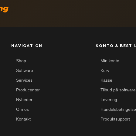
ing
NAVIGATION
KONTO & BESTI
Shop
Min konto
Software
Kurv
Services
Kasse
Producenter
Tilbud på software
Nyheder
Levering
Om os
Handelsbetingelse
Kontakt
Produktsupport