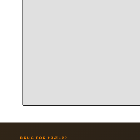
BRUG FOR HJÆLP?