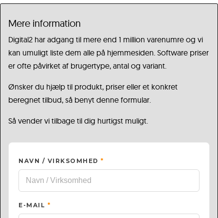
Mere information
Digital2 har adgang til mere end 1 million varenumre og vi
kan umuligt liste dem alle på hjemmesiden. Software priser
er ofte påvirket af brugertype, antal og variant.
Ønsker du hjælp til produkt, priser eller et konkret
beregnet tilbud, så benyt denne formular.
Så vender vi tilbage til dig hurtigst muligt.
NAVN / VIRKSOMHED
*
E-MAIL
*