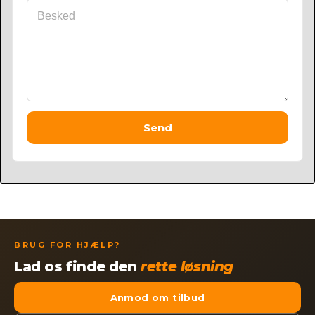
Send
BRUG FOR HJÆLP?
Lad os finde den
rette løsning
Anmod om tilbud