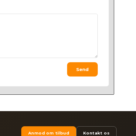
Send
Anmod om tilbud
Kontakt os