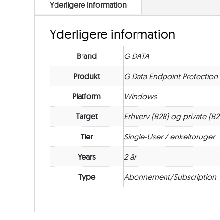
Yderligere information
Yderligere information
Brand
G DATA
Produkt
G Data Endpoint Protection
Platform
Windows
Target
Erhverv (B2B) og private (B2
Tier
Single-User / enkeltbruger
Years
2 år
Type
Abonnement/Subscription