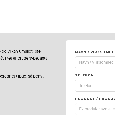
 og vi kan umuligt liste
NAVN / VIRKSOMH
virket af brugertype, antal
 beregnet tilbud, så benyt
TELEFON
PRODUKT / PRODU