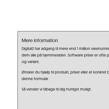
Mere information
Digital2 har adgang til mere end 1 million varenumre
dem alle på hjemmesiden. Software priser er ofte på
og variant.
Ønsker du hjælp til produkt, priser eller et konkret
denne formular.
Så vender vi tilbage til dig hurtigst muligt.