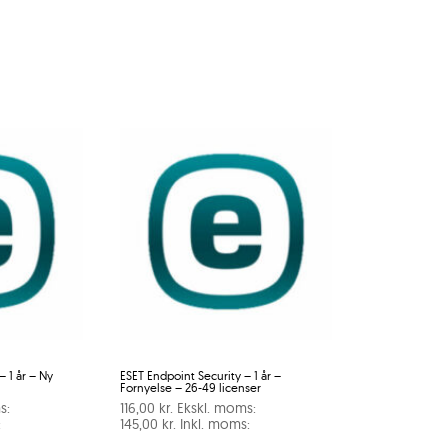
– 1 år – Ny
ESET Endpoint Security – 1 år –
Fornyelse – 26-49 licenser
s:
116,00
kr.
Ekskl. moms:
:
145,00
kr.
Inkl. moms: