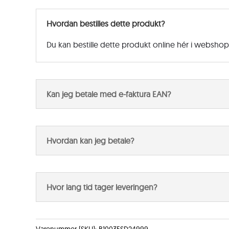
Hvordan bestilles dette produkt?
Du kan bestille dette produkt online hér i websho
Kan jeg betale med e-faktura EAN?
Hvordan kan jeg betale?
Hvor lang tid tager leveringen?
Varenummer (SKU):
B1003ESD24999