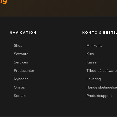
ing
NAVIGATION
KONTO & BESTI
Shop
Min konto
Software
Kurv
Services
Kasse
Producenter
Tilbud på software
Nyheder
Levering
Om os
Handelsbetingelse
Kontakt
Produktsupport