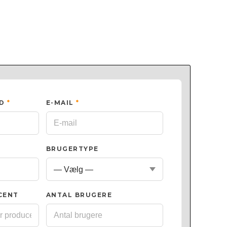
ED
*
E-MAIL
*
BRUGERTYPE
CENT
ANTAL BRUGERE