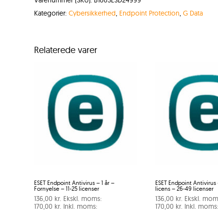
Kategorier:
Cybersikkerhed
,
Endpoint Protection
,
G Data
Relaterede varer
ESET Endpoint Antivirus – 1 år –
ESET Endpoint Antivirus 
Fornyelse – 11-25 licenser
licens – 26-49 licenser
136,00
kr.
Ekskl. moms:
136,00
kr.
Ekskl. mom
170,00
kr.
Inkl. moms:
170,00
kr.
Inkl. moms