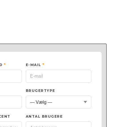
ED
*
E-MAIL
*
BRUGERTYPE
CENT
ANTAL BRUGERE