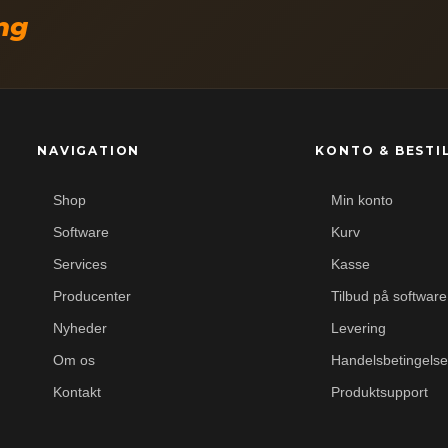
ing
NAVIGATION
KONTO & BESTI
Shop
Min konto
Software
Kurv
Services
Kasse
Producenter
Tilbud på software
Nyheder
Levering
Om os
Handelsbetingelse
Kontakt
Produktsupport