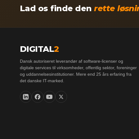
Lad os finde den
rette løsn
DIGITAL
2
Dansk autoriseret leverandør af software-licenser og
digitale services til virksomheder, offentlig sektor, foreninger
og uddannelsesinstitutioner. Mere end 25 års erfaring fra
det danske IT-marked.