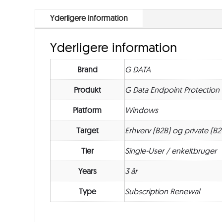
Yderligere information
Yderligere information
Brand
G DATA
Produkt
G Data Endpoint Protection
Platform
Windows
Target
Erhverv (B2B) og private (B2
Tier
Single-User / enkeltbruger
Years
3 år
Type
Subscription Renewal