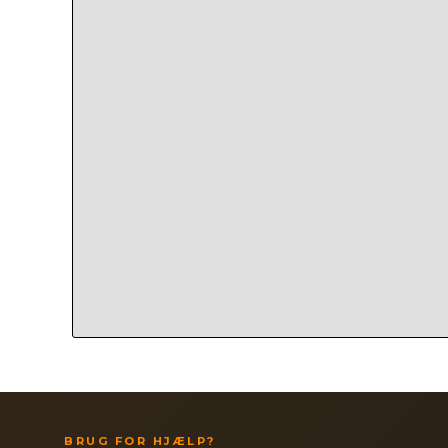
BRUG FOR HJÆLP?