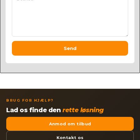
Send
BRUG FOR HJÆLP?
Lad os finde den
rette løsning
Anmod om tilbud
Kontakt os