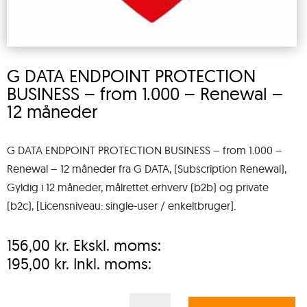
G DATA ENDPOINT PROTECTION
BUSINESS – from 1.000 – Renewal –
12 måneder
G DATA ENDPOINT PROTECTION BUSINESS – from 1.000 –
Renewal – 12 måneder fra G DATA, (Subscription Renewal),
Gyldig i 12 måneder, målrettet erhverv (b2b) og private
(b2c), [Licensniveau: single-user / enkeltbruger].
156,00
kr.
Ekskl. moms:
195,00
kr.
Inkl. moms:
G