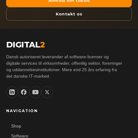
Anmod om tilbud
Kontakt os
DIGITAL
2
Dansk autoriseret leverandør af software-licenser og
digitale services til virksomheder, offentlig sektor, foreninger
og uddannelsesinstitutioner. Mere end 25 års erfaring fra
det danske IT-marked.
NAVIGATION
Shop
Software