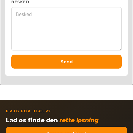
BESKED
Send
BRUG FOR HJÆLP?
Lad os finde den
rette løsning