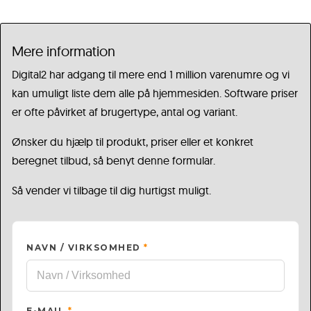
Mere information
Digital2 har adgang til mere end 1 million varenumre og vi
kan umuligt liste dem alle på hjemmesiden. Software priser
er ofte påvirket af brugertype, antal og variant.
Ønsker du hjælp til produkt, priser eller et konkret
beregnet tilbud, så benyt denne formular.
Så vender vi tilbage til dig hurtigst muligt.
NAVN / VIRKSOMHED
*
E-MAIL
*