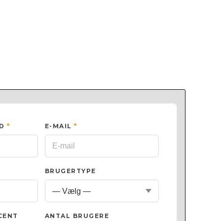
ED
*
E-MAIL
*
BRUGERTYPE
CENT
ANTAL BRUGERE