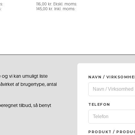
s:
116,00
kr.
Ekskl. moms:
:
145,00
kr.
Inkl. moms:
 og vi kan umuligt liste
NAVN / VIRKSOMH
virket af brugertype, antal
 beregnet tilbud, så benyt
TELEFON
PRODUKT / PRODU