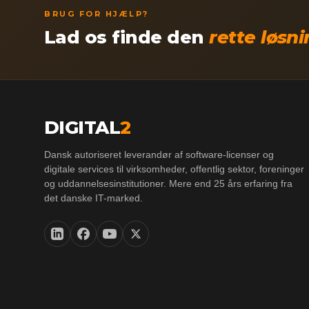
BRUG FOR HJÆLP?
Lad os finde den
rette løsn
DIGITAL
2
Dansk autoriseret leverandør af software-licenser og
digitale services til virksomheder, offentlig sektor, foreninger
og uddannelsesinstitutioner. Mere end 25 års erfaring fra
det danske IT-marked.