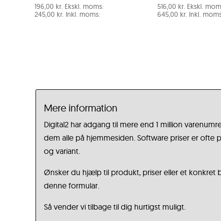
196,00
kr.
Ekskl. moms:
516,00
kr.
Ekskl. mom
245,00
kr.
Inkl. moms:
645,00
kr.
Inkl. moms
Mere information
Digital2 har adgang til mere end 1 million varenumre
dem alle på hjemmesiden. Software priser er ofte på
og variant.
Ønsker du hjælp til produkt, priser eller et konkret
denne formular.
Så vender vi tilbage til dig hurtigst muligt.