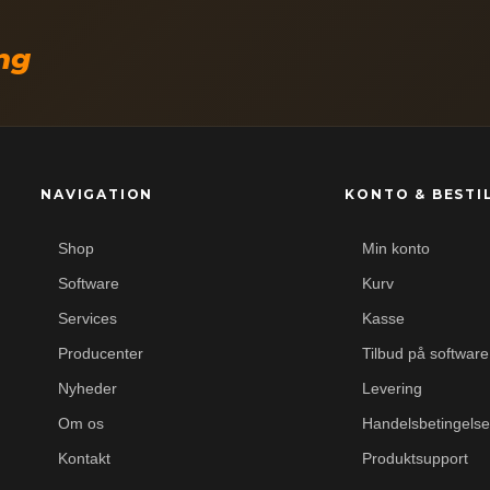
ing
NAVIGATION
KONTO & BESTI
Shop
Min konto
Software
Kurv
Services
Kasse
Producenter
Tilbud på software
Nyheder
Levering
Om os
Handelsbetingelse
Kontakt
Produktsupport