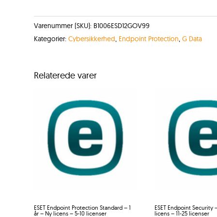
Varenummer (SKU):
B1006ESD12GOV99
Kategorier:
Cybersikkerhed
,
Endpoint Protection
,
G Data
Relaterede varer
ESET Endpoint Protection Standard – 1
ESET Endpoint Security –
år – Ny licens – 5-10 licenser
licens – 11-25 licenser