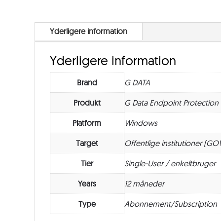
Yderligere information
Yderligere information
Brand
G DATA
Produkt
G Data Endpoint Protection
Platform
Windows
Target
Offentlige institutioner (GO
Tier
Single-User / enkeltbruger
Years
12 måneder
Type
Abonnement/Subscription