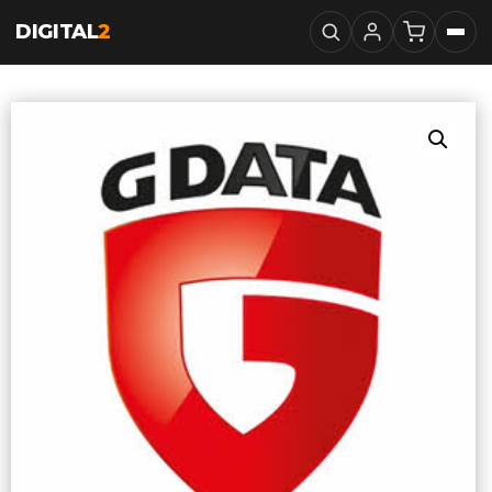
DIGITAL
2