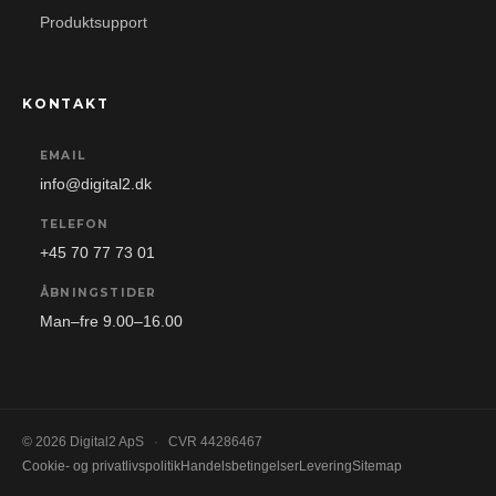
Produktsupport
KONTAKT
EMAIL
info@digital2.dk
TELEFON
+45 70 77 73 01
ÅBNINGSTIDER
Man–fre 9.00–16.00
© 2026 Digital2 ApS
·
CVR 44286467
Cookie- og privatlivspolitik
Handelsbetingelser
Levering
Sitemap