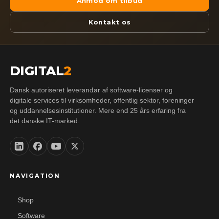
Anmod om tilbud
Kontakt os
DIGITAL
2
Dansk autoriseret leverandør af software-licenser og
digitale services til virksomheder, offentlig sektor, foreninger
og uddannelsesinstitutioner. Mere end 25 års erfaring fra
det danske IT-marked.
NAVIGATION
Shop
Software