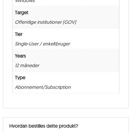
Windows
New
–
Target
12
Offentlige institutioner (GOV)
måneder
antal
Tier
Single-User / enkeltbruger
Years
12 måneder
Type
Abonnement/Subscription
Hvordan bestilles dette produkt?