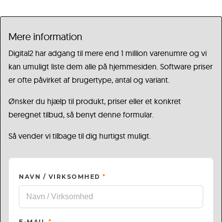
Mere information
Digital2 har adgang til mere end 1 million varenumre og vi
kan umuligt liste dem alle på hjemmesiden. Software priser
er ofte påvirket af brugertype, antal og variant.
Ønsker du hjælp til produkt, priser eller et konkret
beregnet tilbud, så benyt denne formular.
Så vender vi tilbage til dig hurtigst muligt.
NAVN / VIRKSOMHED
*
E-MAIL
*