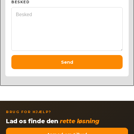
BESKED
Send
BRUG FOR HJÆLP?
Lad os finde den
rette løsning