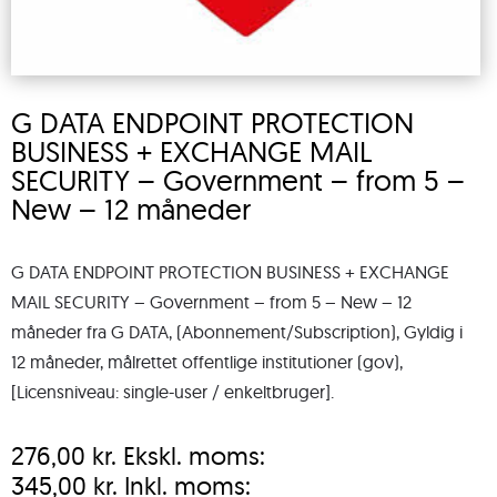
G DATA ENDPOINT PROTECTION
BUSINESS + EXCHANGE MAIL
SECURITY – Government – from 5 –
New – 12 måneder
G DATA ENDPOINT PROTECTION BUSINESS + EXCHANGE
MAIL SECURITY – Government – from 5 – New – 12
måneder fra G DATA, (Abonnement/Subscription), Gyldig i
12 måneder, målrettet offentlige institutioner (gov),
[Licensniveau: single-user / enkeltbruger].
276,00
kr.
Ekskl. moms:
345,00
kr.
Inkl. moms: