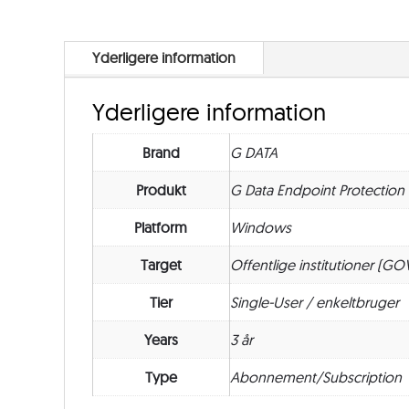
Yderligere information
Yderligere information
Brand
G DATA
Produkt
G Data Endpoint Protection
Platform
Windows
Target
Offentlige institutioner (GO
Tier
Single-User / enkeltbruger
Years
3 år
Type
Abonnement/Subscription