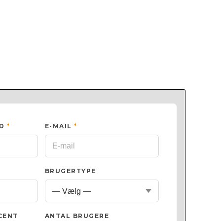
ED
*
E-MAIL
*
BRUGERTYPE
CENT
ANTAL BRUGERE