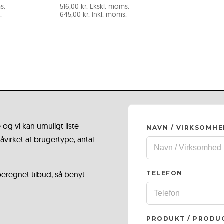
s:
516,00
kr.
Ekskl. moms:
:
645,00
kr.
Inkl. moms:
 og vi kan umuligt liste
NAVN / VIRKSOMH
virket af brugertype, antal
 beregnet tilbud, så benyt
TELEFON
PRODUKT / PRODU