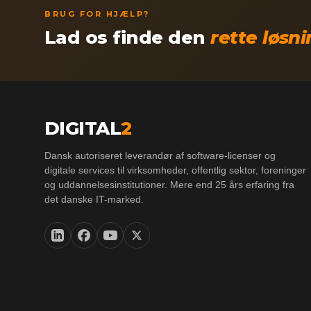
BRUG FOR HJÆLP?
Lad os finde den
rette løsn
DIGITAL
2
Dansk autoriseret leverandør af software-licenser og
digitale services til virksomheder, offentlig sektor, foreninger
og uddannelsesinstitutioner. Mere end 25 års erfaring fra
det danske IT-marked.