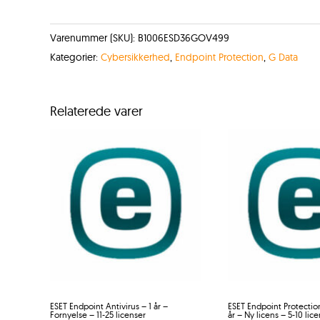
Varenummer (SKU):
B1006ESD36GOV499
Kategorier:
Cybersikkerhed
,
Endpoint Protection
,
G Data
Relaterede varer
ESET Endpoint Antivirus – 1 år –
ESET Endpoint Protectio
Fornyelse – 11-25 licenser
år – Ny licens – 5-10 lic