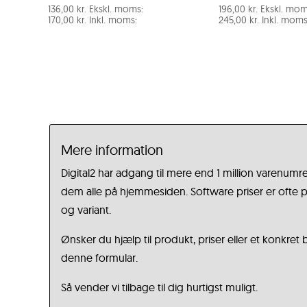
136,00
kr.
Ekskl. moms:
196,00
kr.
Ekskl. mom
170,00
kr.
Inkl. moms:
245,00
kr.
Inkl. moms
Mere information
Digital2 har adgang til mere end 1 million varenumre
dem alle på hjemmesiden. Software priser er ofte på
og variant.
Ønsker du hjælp til produkt, priser eller et konkret
denne formular.
Så vender vi tilbage til dig hurtigst muligt.