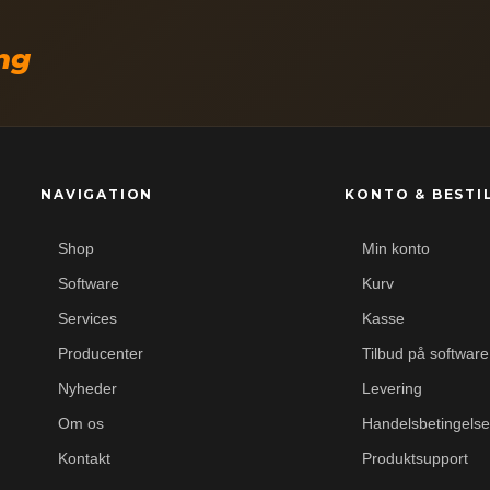
ing
NAVIGATION
KONTO & BESTI
Shop
Min konto
Software
Kurv
Services
Kasse
Producenter
Tilbud på software
Nyheder
Levering
Om os
Handelsbetingelse
Kontakt
Produktsupport