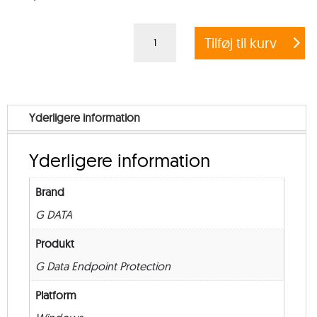
G
Tilføj til kurv
DATA
ENDPOINT
PROTECTION
BUSINESS
Yderligere information
+
EXCHANGE
Yderligere information
MAIL
SECURITY
Brand
–
G DATA
Government
–
Produkt
from
G Data Endpoint Protection
25
Platform
–