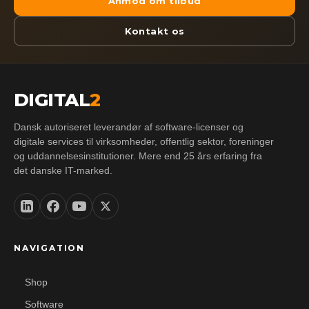
Anmod om tilbud
Kontakt os
DIGITAL
2
Dansk autoriseret leverandør af software-licenser og
digitale services til virksomheder, offentlig sektor, foreninger
og uddannelsesinstitutioner. Mere end 25 års erfaring fra
det danske IT-marked.
NAVIGATION
Shop
Software