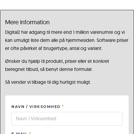
Mere information
Digital2 har adgang til mere end 1 million varenumre og vi
kan umuligt liste dem alle på hjemmesiden. Software priser
er ofte påvirket af brugertype, antal og variant.
Ønsker du hjælp til produkt, priser eller et konkret
beregnet tilbud, så benyt denne formular.
Så vender vi tilbage til dig hurtigst muligt.
NAVN / VIRKSOMHED
*
E-MAIL
*