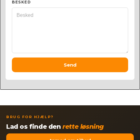
BESKED
Send
BRUG FOR HJÆLP?
Lad os finde den
rette løsning