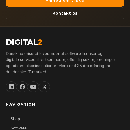
Anmod om tilbud
Kontakt os
DIGITAL
2
Dansk autoriseret leverandør af software-licenser og
digitale services til virksomheder, offentlig sektor, foreninger
og uddannelsesinstitutioner. Mere end 25 års erfaring fra
det danske IT-marked.
NAVIGATION
Shop
Software