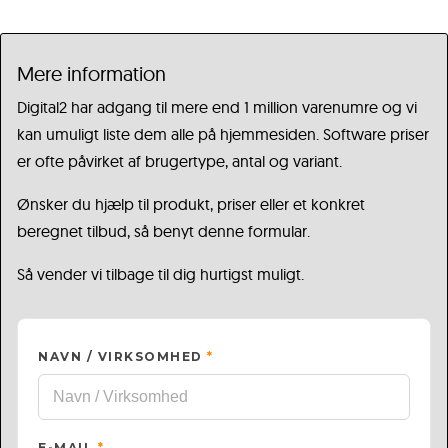
Mere information
Digital2 har adgang til mere end 1 million varenumre og vi
kan umuligt liste dem alle på hjemmesiden. Software priser
er ofte påvirket af brugertype, antal og variant.
Ønsker du hjælp til produkt, priser eller et konkret
beregnet tilbud, så benyt denne formular.
Så vender vi tilbage til dig hurtigst muligt.
NAVN / VIRKSOMHED
*
E-MAIL
*