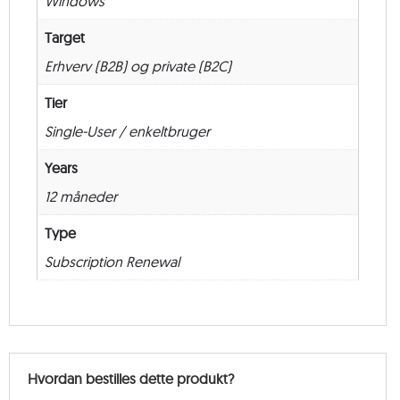
Windows
12
måneder
Target
antal
Erhverv (B2B) og private (B2C)
Tier
Single-User / enkeltbruger
Years
12 måneder
Type
Subscription Renewal
Hvordan bestilles dette produkt?