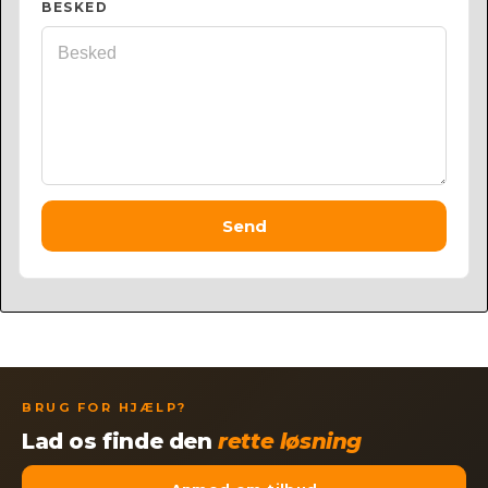
BESKED
Send
BRUG FOR HJÆLP?
Lad os finde den
rette løsning