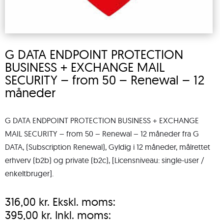
G DATA ENDPOINT PROTECTION
BUSINESS + EXCHANGE MAIL
SECURITY – from 50 – Renewal – 12
måneder
G DATA ENDPOINT PROTECTION BUSINESS + EXCHANGE
MAIL SECURITY – from 50 – Renewal – 12 måneder fra G
DATA, (Subscription Renewal), Gyldig i 12 måneder, målrettet
erhverv (b2b) og private (b2c), [Licensniveau: single-user /
enkeltbruger].
316,00
kr.
Ekskl. moms:
395,00
kr.
Inkl. moms: