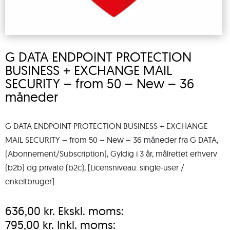
G DATA ENDPOINT PROTECTION
BUSINESS + EXCHANGE MAIL
SECURITY – from 50 – New – 36
måneder
G DATA ENDPOINT PROTECTION BUSINESS + EXCHANGE
MAIL SECURITY – from 50 – New – 36 måneder fra G DATA,
(Abonnement/Subscription), Gyldig i 3 år, målrettet erhverv
(b2b) og private (b2c), [Licensniveau: single-user /
enkeltbruger].
636,00
kr.
Ekskl. moms:
795,00
kr.
Inkl. moms: