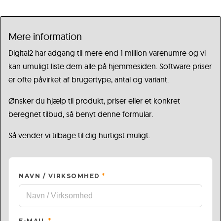
Mere information
Digital2 har adgang til mere end 1 million varenumre og vi
kan umuligt liste dem alle på hjemmesiden. Software priser
er ofte påvirket af brugertype, antal og variant.
Ønsker du hjælp til produkt, priser eller et konkret
beregnet tilbud, så benyt denne formular.
Så vender vi tilbage til dig hurtigst muligt.
NAVN / VIRKSOMHED
*
E-MAIL
*