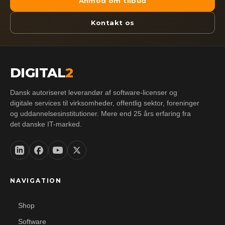
Anmod om tilbud
Kontakt os
DIGITAL
2
Dansk autoriseret leverandør af software-licenser og
digitale services til virksomheder, offentlig sektor, foreninger
og uddannelsesinstitutioner. Mere end 25 års erfaring fra
det danske IT-marked.
NAVIGATION
Shop
Software