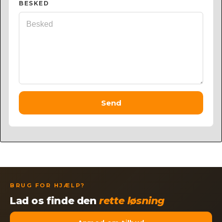
BESKED
Send
BRUG FOR HJÆLP?
Lad os finde den
rette løsning