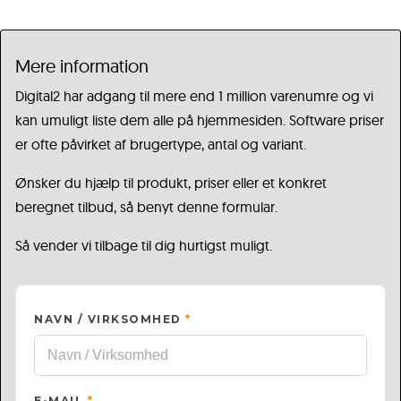
Mere information
Digital2 har adgang til mere end 1 million varenumre og vi
kan umuligt liste dem alle på hjemmesiden. Software priser
er ofte påvirket af brugertype, antal og variant.
Ønsker du hjælp til produkt, priser eller et konkret
beregnet tilbud, så benyt denne formular.
Så vender vi tilbage til dig hurtigst muligt.
NAVN / VIRKSOMHED
*
E-MAIL
*