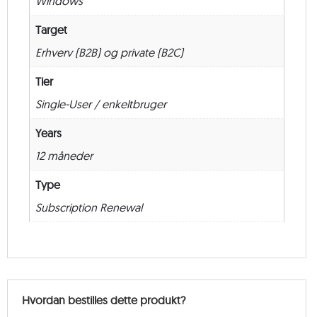
Windows
12
måneder
Target
antal
Erhverv (B2B) og private (B2C)
Tier
Single-User / enkeltbruger
Years
12 måneder
Type
Subscription Renewal
Hvordan bestilles dette produkt?