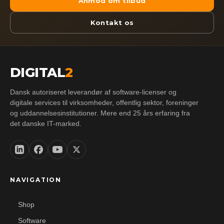
Anmod om tilbud
Kontakt os
DIGITAL
2
Dansk autoriseret leverandør af software-licenser og
digitale services til virksomheder, offentlig sektor, foreninger
og uddannelsesinstitutioner. Mere end 25 års erfaring fra
det danske IT-marked.
NAVIGATION
Shop
Software