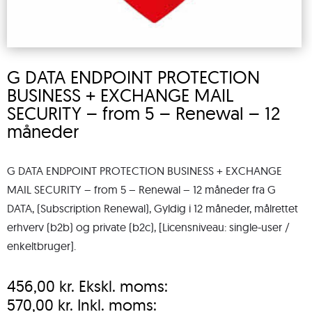
G DATA ENDPOINT PROTECTION
BUSINESS + EXCHANGE MAIL
SECURITY – from 5 – Renewal – 12
måneder
G DATA ENDPOINT PROTECTION BUSINESS + EXCHANGE
MAIL SECURITY – from 5 – Renewal – 12 måneder fra G
DATA, (Subscription Renewal), Gyldig i 12 måneder, målrettet
erhverv (b2b) og private (b2c), [Licensniveau: single-user /
enkeltbruger].
456,00
kr.
Ekskl. moms:
570,00
kr.
Inkl. moms: