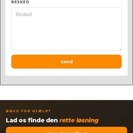
BESKED
Send
BRUG FOR HJÆLP?
Lad os finde den
rette løsning