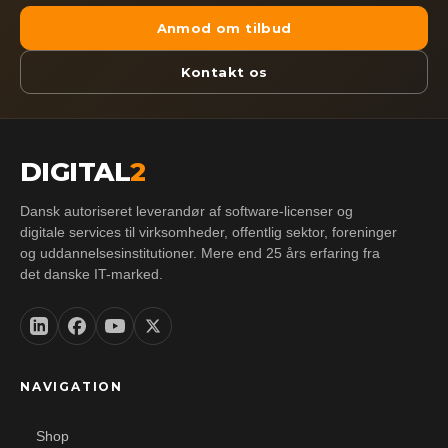
Anmod om tilbud
Kontakt os
DIGITAL
2
Dansk autoriseret leverandør af software-licenser og
digitale services til virksomheder, offentlig sektor, foreninger
og uddannelsesinstitutioner. Mere end 25 års erfaring fra
det danske IT-marked.
NAVIGATION
Shop