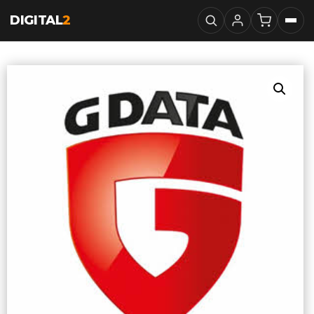
DIGITAL
2