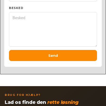
BESKED
Send
BRUG FOR HJÆLP?
Lad os finde den
rette løsning