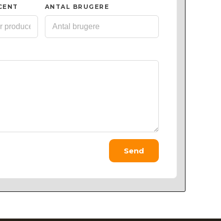
CENT
ANTAL BRUGERE
Send