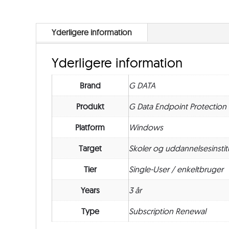
Yderligere information
Yderligere information
Brand
G DATA
Produkt
G Data Endpoint Protection
Platform
Windows
Target
Skoler og uddannelsesinstit
Tier
Single-User / enkeltbruger
Years
3 år
Type
Subscription Renewal