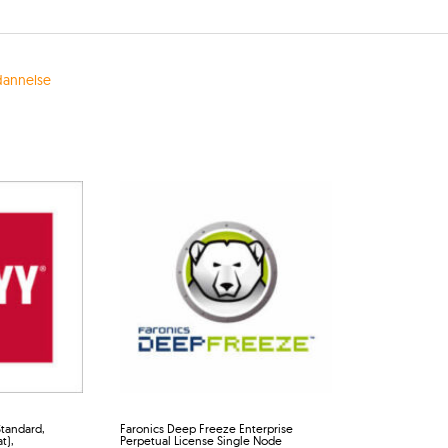
annelse
tandard,
Faronics Deep Freeze Enterprise
t),
Perpetual License Single Node