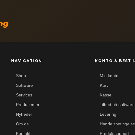
ing
NAVIGATION
KONTO & BESTI
Shop
Min konto
Software
Kurv
Services
Kasse
Producenter
Tilbud på software
Nyheder
Levering
Om os
Handelsbetingelse
Kontakt
Produktsupport