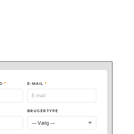
ED
*
E-MAIL
*
BRUGERTYPE