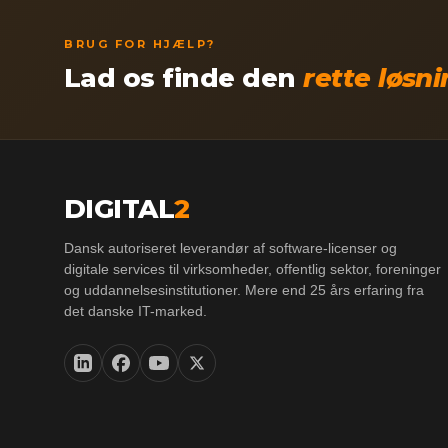
BRUG FOR HJÆLP?
Lad os finde den
rette løsn
DIGITAL
2
Dansk autoriseret leverandør af software-licenser og
digitale services til virksomheder, offentlig sektor, foreninger
og uddannelsesinstitutioner. Mere end 25 års erfaring fra
det danske IT-marked.