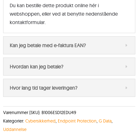
Du kan bestille dette produkt online hér i
webshoppen, eller ved at benytte nedenstående
kontaktformular.
Kan jeg betale med e-faktura EAN?
Hvordan kan jeg betale?
Hvor lang tid tager leveringen?
Varenummer (SKU):
B1006ESD12EDU49
Kategorier:
Cybersikkerhed
,
Endpoint Protection
,
G Data
,
Uddannelse