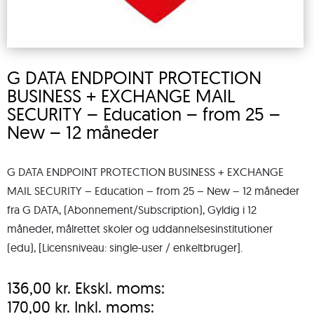
G DATA ENDPOINT PROTECTION
BUSINESS + EXCHANGE MAIL
SECURITY – Education – from 25 –
New – 12 måneder
G DATA ENDPOINT PROTECTION BUSINESS + EXCHANGE
MAIL SECURITY – Education – from 25 – New – 12 måneder
fra G DATA, (Abonnement/Subscription), Gyldig i 12
måneder, målrettet skoler og uddannelsesinstitutioner
(edu), [Licensniveau: single-user / enkeltbruger].
136,00
kr.
Ekskl. moms:
170,00
kr.
Inkl. moms: