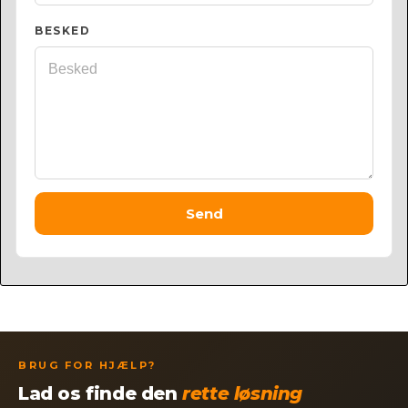
BESKED
Send
BRUG FOR HJÆLP?
Lad os finde den
rette løsning