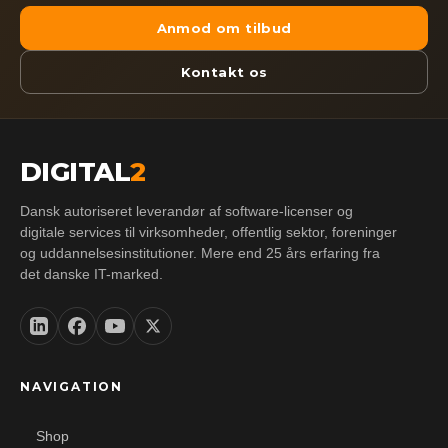
Anmod om tilbud
Kontakt os
DIGITAL
2
Dansk autoriseret leverandør af software-licenser og
digitale services til virksomheder, offentlig sektor, foreninger
og uddannelsesinstitutioner. Mere end 25 års erfaring fra
det danske IT-marked.
NAVIGATION
Shop