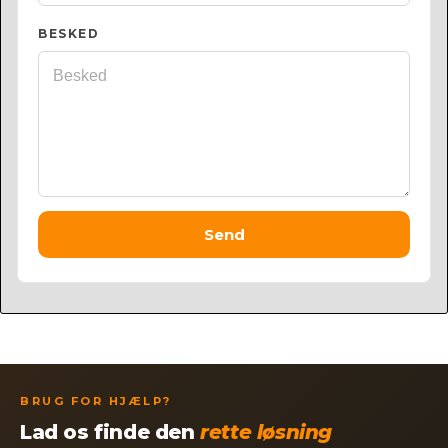
BESKED
Send
BRUG FOR HJÆLP?
Lad os finde den
rette løsning