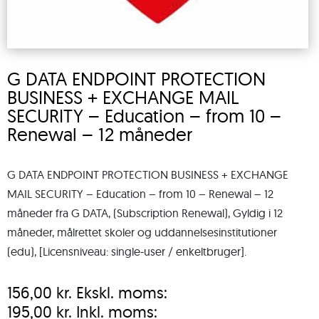
G DATA ENDPOINT PROTECTION
BUSINESS + EXCHANGE MAIL
SECURITY – Education – from 10 –
Renewal – 12 måneder
G DATA ENDPOINT PROTECTION BUSINESS + EXCHANGE
MAIL SECURITY – Education – from 10 – Renewal – 12
måneder fra G DATA, (Subscription Renewal), Gyldig i 12
måneder, målrettet skoler og uddannelsesinstitutioner
(edu), [Licensniveau: single-user / enkeltbruger].
156,00
kr.
Ekskl. moms:
195,00
kr.
Inkl. moms: