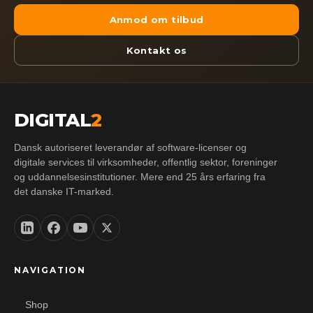
Anmod om tilbud
Kontakt os
DIGITAL
2
Dansk autoriseret leverandør af software-licenser og
digitale services til virksomheder, offentlig sektor, foreninger
og uddannelsesinstitutioner. Mere end 25 års erfaring fra
det danske IT-marked.
NAVIGATION
Shop