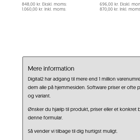
848,00
kr.
Ekskl. moms:
696,00
kr.
Ekskl. mo
1.060,00
kr.
Inkl. moms:
870,00
kr.
Inkl. moms
Mere information
Digital2 har adgang til mere end 1 million varenumre
dem alle på hjemmesiden. Software priser er ofte på
og variant.
Ønsker du hjælp til produkt, priser eller et konkret
denne formular.
Så vender vi tilbage til dig hurtigst muligt.