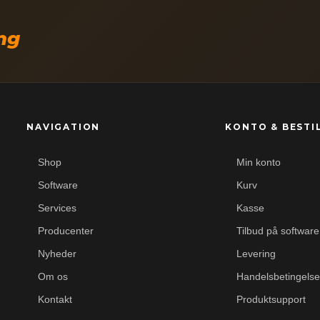
ing
NAVIGATION
KONTO & BESTI
Shop
Min konto
Software
Kurv
Services
Kasse
Producenter
Tilbud på software
Nyheder
Levering
Om os
Handelsbetingelse
Kontakt
Produktsupport