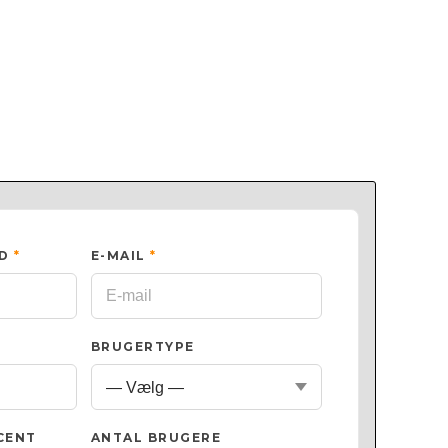
ED
*
E-MAIL
*
BRUGERTYPE
CENT
ANTAL BRUGERE