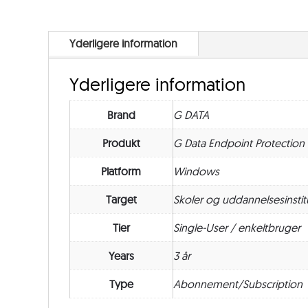
Yderligere information
Yderligere information
Brand
G DATA
Produkt
G Data Endpoint Protection
Platform
Windows
Target
Skoler og uddannelsesinstit
Tier
Single-User / enkeltbruger
Years
3 år
Type
Abonnement/Subscription