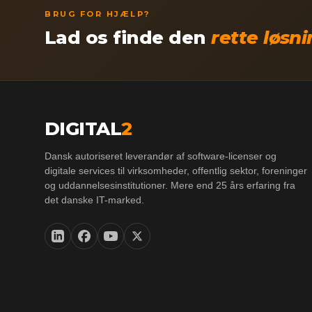
BRUG FOR HJÆLP?
Lad os finde den
rette løsn
DIGITAL
2
Dansk autoriseret leverandør af software-licenser og
digitale services til virksomheder, offentlig sektor, foreninger
og uddannelsesinstitutioner. Mere end 25 års erfaring fra
det danske IT-marked.