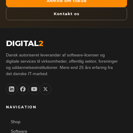
Anmod om tilbud
Kontakt os
DIGITAL
2
Dansk autoriseret leverandør af software-licenser og
digitale services til virksomheder, offentlig sektor, foreninger
og uddannelsesinstitutioner. Mere end 25 års erfaring fra
det danske IT-marked.
NAVIGATION
Shop
Software