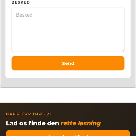
BESKED
Send
BRUG FOR HJÆLP?
Lad os finde den
rette løsning