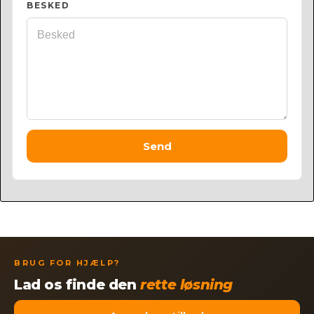
BESKED
Send
BRUG FOR HJÆLP?
Lad os finde den
rette løsning