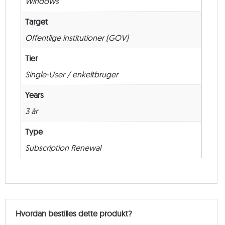
Windows
antal
Target
Offentlige institutioner (GOV)
Tier
Single-User / enkeltbruger
Years
3 år
Type
Subscription Renewal
Hvordan bestilles dette produkt?