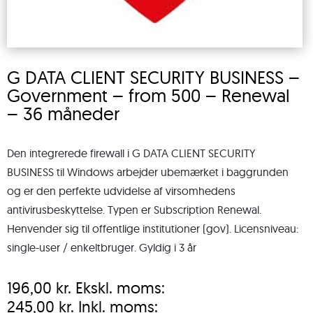
G DATA CLIENT SECURITY BUSINESS –
Government – from 500 – Renewal
– 36 måneder
Den integrerede firewall i G DATA CLIENT SECURITY
BUSINESS til Windows arbejder ubemærket i baggrunden
og er den perfekte udvidelse af virsomhedens
antivirusbeskyttelse. Typen er Subscription Renewal.
Henvender sig til offentlige institutioner (gov). Licensniveau:
single-user / enkeltbruger. Gyldig i 3 år
196,00
kr.
Ekskl. moms:
245,00
kr.
Inkl. moms: