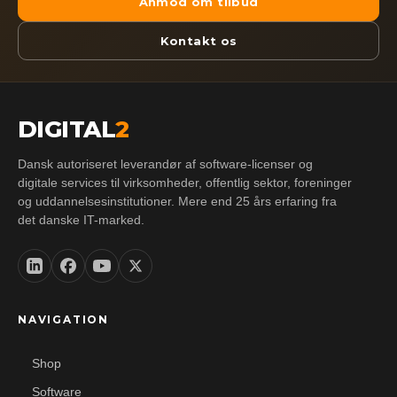
Anmod om tilbud
Kontakt os
DIGITAL
2
Dansk autoriseret leverandør af software-licenser og
digitale services til virksomheder, offentlig sektor, foreninger
og uddannelsesinstitutioner. Mere end 25 års erfaring fra
det danske IT-marked.
NAVIGATION
Shop
Software