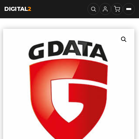
DIGITAL
2