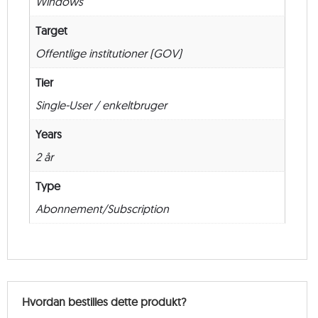
Windows
antal
Target
Offentlige institutioner (GOV)
Tier
Single-User / enkeltbruger
Years
2 år
Type
Abonnement/Subscription
Hvordan bestilles dette produkt?