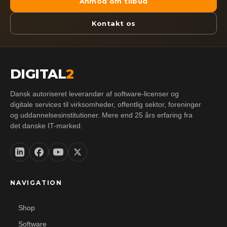
Anmod om tilbud
Kontakt os
DIGITAL
2
Dansk autoriseret leverandør af software-licenser og
digitale services til virksomheder, offentlig sektor, foreninger
og uddannelsesinstitutioner. Mere end 25 års erfaring fra
det danske IT-marked.
NAVIGATION
Shop
Software