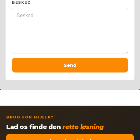
BESKED
Send
BRUG FOR HJÆLP?
Lad os finde den
rette løsning