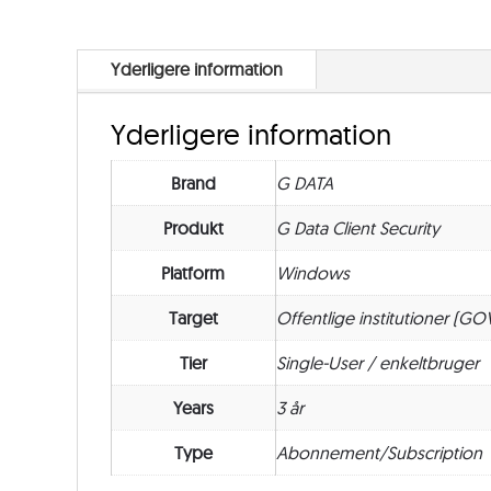
Yderligere information
Yderligere information
Brand
G DATA
Produkt
G Data Client Security
Platform
Windows
Target
Offentlige institutioner (GO
Tier
Single-User / enkeltbruger
Years
3 år
Type
Abonnement/Subscription