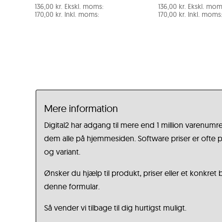
136,00
kr.
Ekskl. moms:
136,00
kr.
Ekskl. mom
170,00
kr.
Inkl. moms:
170,00
kr.
Inkl. moms
Mere information
Digital2 har adgang til mere end 1 million varenumre
dem alle på hjemmesiden. Software priser er ofte på
og variant.
Ønsker du hjælp til produkt, priser eller et konkret
denne formular.
Så vender vi tilbage til dig hurtigst muligt.