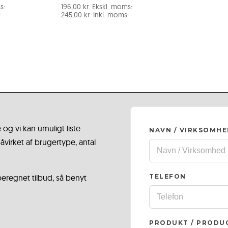
s:
196,00
kr.
Ekskl. moms:
:
245,00
kr.
Inkl. moms:
 og vi kan umuligt liste
NAVN / VIRKSOMH
virket af brugertype, antal
 beregnet tilbud, så benyt
TELEFON
PRODUKT / PRODU