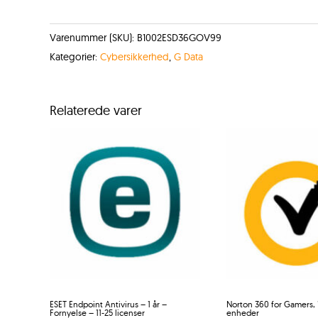
Varenummer (SKU):
B1002ESD36GOV99
Kategorier:
Cybersikkerhed
,
G Data
Relaterede varer
ESET Endpoint Antivirus – 1 år –
Norton 360 for Gamers, 
Fornyelse – 11-25 licenser
enheder