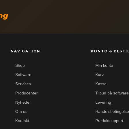
ing
NAVIGATION
KONTO & BESTI
Shop
Min konto
Software
Kurv
Services
Kasse
Producenter
Tilbud på software
Nyheder
Levering
Om os
Handelsbetingelse
Kontakt
Produktsupport