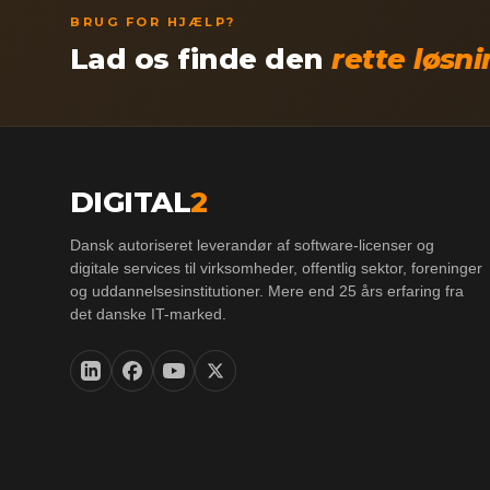
BRUG FOR HJÆLP?
Lad os finde den
rette løsn
DIGITAL
2
Dansk autoriseret leverandør af software-licenser og
digitale services til virksomheder, offentlig sektor, foreninger
og uddannelsesinstitutioner. Mere end 25 års erfaring fra
det danske IT-marked.