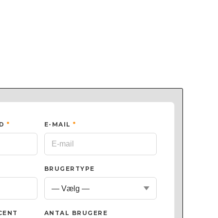
ED
*
E-MAIL
*
BRUGERTYPE
CENT
ANTAL BRUGERE