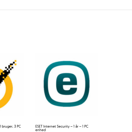
1 bruger, 3 PC
ESET Internet Security – 1 år – 1 PC
enhed