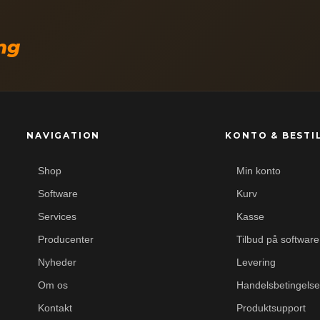
ing
NAVIGATION
KONTO & BESTI
Shop
Min konto
Software
Kurv
Services
Kasse
Producenter
Tilbud på software
Nyheder
Levering
Om os
Handelsbetingelse
Kontakt
Produktsupport