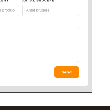
CENT
ANTAL BRUGERE
Send