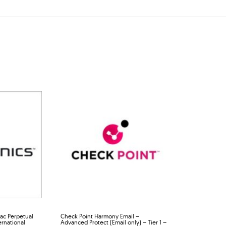
ac Perpetual
Check Point Harmony Email –
ernational
Advanced Protect (Email only) – Tier 1 –