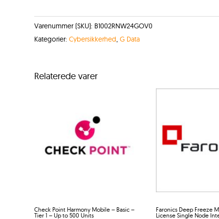
Varenummer (SKU):
B1002RNW24GOV0
Kategorier:
Cybersikkerhed
,
G Data
Relaterede varer
Check Point Harmony Mobile – Basic –
Faronics Deep Freeze M
Tier 1 – Up to 500 Units
License Single Node Int