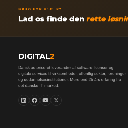
BRUG FOR HJÆLP?
Lad os finde den
rette løsn
DIGITAL
2
Dansk autoriseret leverandør af software-licenser og
digitale services til virksomheder, offentlig sektor, foreninger
og uddannelsesinstitutioner. Mere end 25 års erfaring fra
det danske IT-marked.