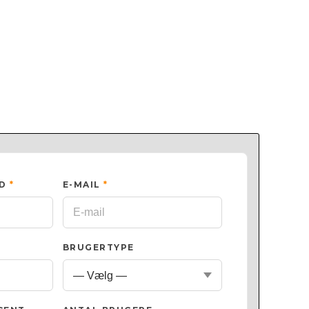
ED
*
E-MAIL
*
BRUGERTYPE