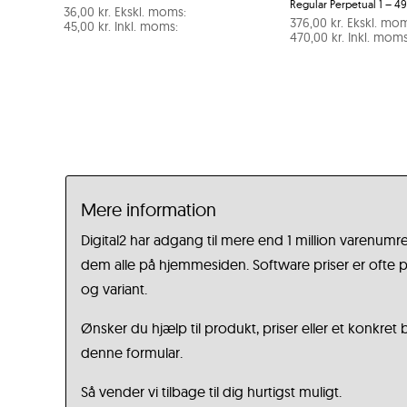
Regular Perpetual 1 – 49
36,00
kr.
Ekskl. moms:
376,00
kr.
Ekskl. mom
45,00
kr.
Inkl. moms:
470,00
kr.
Inkl. moms
Mere information
Digital2 har adgang til mere end 1 million varenumre
dem alle på hjemmesiden. Software priser er ofte på
og variant.
Ønsker du hjælp til produkt, priser eller et konkret
denne formular.
Så vender vi tilbage til dig hurtigst muligt.