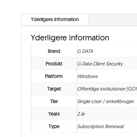
Yderligere information
Yderligere information
Brand
G DATA
Produkt
G Data Client Security
Platform
Windows
Target
Offentlige institutioner (GO
Tier
Single-User / enkeltbruger
Years
2 år
Type
Subscription Renewal