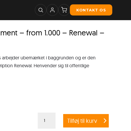
KONTAKT OS
ment – from 1.000 – Renewal –
ws arbejder ubemærket i baggrunden og er den
iption Renewal. Henvender sig til offentlige
G
Tilføj til kurv
DATA