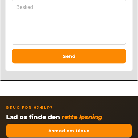
Send
BRUG FOR HJÆLP?
Lad os finde den
rette løsning
Anmod om tilbud