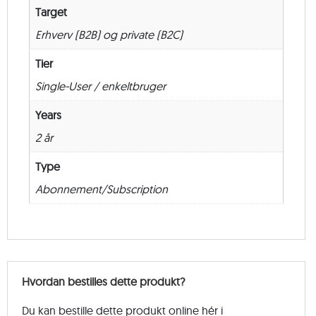
Target
Erhverv (B2B) og private (B2C)
Tier
Single-User / enkeltbruger
Years
2 år
Type
Abonnement/Subscription
Hvordan bestilles dette produkt?
Du kan bestille dette produkt online hér i