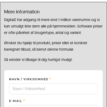
Mere information
Digital2 har adgang til mere end 1 million varenumre og vi
kan umuligt liste dem alle på hjemmesiden. Software priser
er ofte påvirket af brugertype, antal og variant.
Ønsker du hjælp til produkt, priser eller et konkret
beregnet tilbud, så benyt denne formular.
Så vender vi tilbage til dig hurtigst muligt.
NAVN / VIRKSOMHED
*
E-MAIL
*