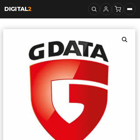
DIGITAL
2