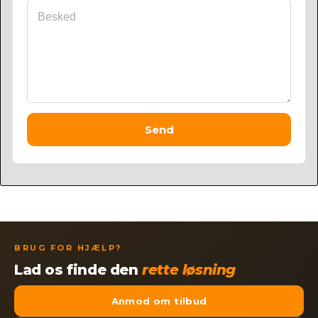
Send
BRUG FOR HJÆLP?
Lad os finde den
rette løsning
Anmod om tilbud