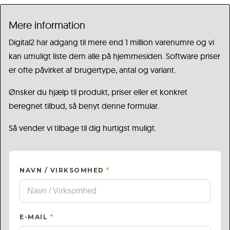
Mere information
Digital2 har adgang til mere end 1 million varenumre og vi
kan umuligt liste dem alle på hjemmesiden. Software priser
er ofte påvirket af brugertype, antal og variant.
Ønsker du hjælp til produkt, priser eller et konkret
beregnet tilbud, så benyt denne formular.
Så vender vi tilbage til dig hurtigst muligt.
NAVN / VIRKSOMHED
*
E-MAIL
*