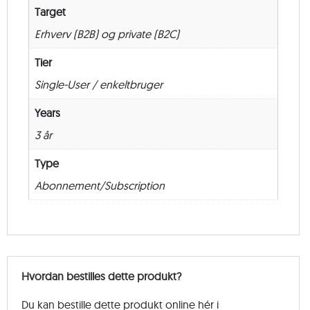
Target
Erhverv (B2B) og private (B2C)
Tier
Single-User / enkeltbruger
Years
3 år
Type
Abonnement/Subscription
Hvordan bestilles dette produkt?
Du kan bestille dette produkt online hér i