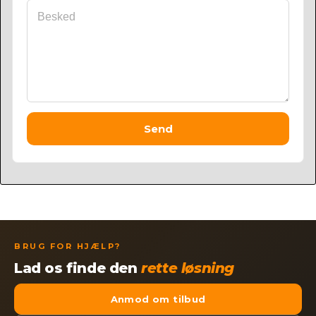
Send
BRUG FOR HJÆLP?
Lad os finde den
rette løsning
Anmod om tilbud