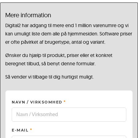
Mere information
Digital2 har adgang til mere end 1 million varenumre og vi
kan umuligt liste dem alle på hjemmesiden. Software priser
er ofte påvirket af brugertype, antal og variant.
Ønsker du hjælp til produkt, priser eller et konkret
beregnet tilbud, så benyt denne formular.
Så vender vi tilbage til dig hurtigst muligt.
NAVN / VIRKSOMHED
*
E-MAIL
*