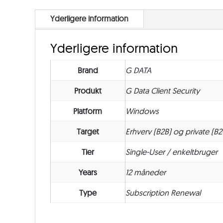
Yderligere information
Yderligere information
Brand
G DATA
Produkt
G Data Client Security
Platform
Windows
Target
Erhverv (B2B) og private (B2
Tier
Single-User / enkeltbruger
Years
12 måneder
Type
Subscription Renewal