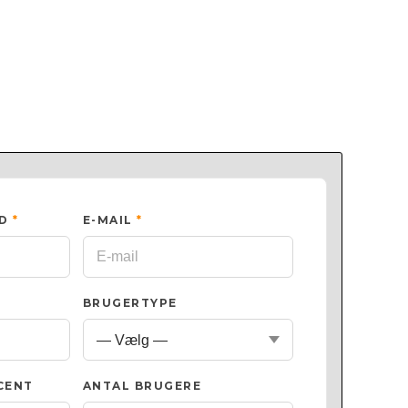
ED
*
E-MAIL
*
BRUGERTYPE
CENT
ANTAL BRUGERE