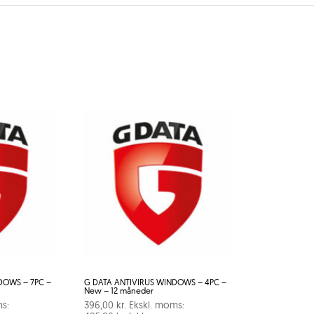
DOWS – 7PC –
G DATA ANTIVIRUS WINDOWS – 4PC –
New – 12 måneder
s:
396,00
kr.
Ekskl. moms: