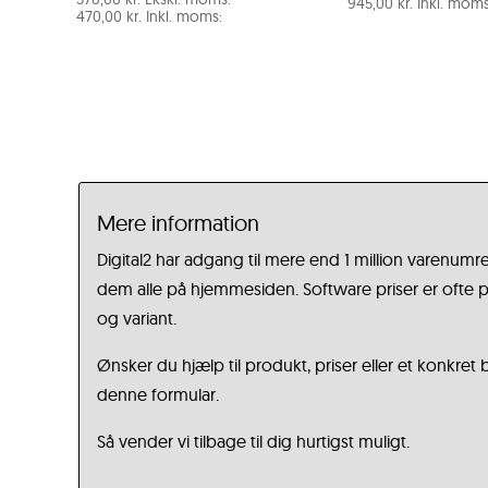
945,00
kr.
Inkl. moms
470,00
kr.
Inkl. moms:
Mere information
Digital2 har adgang til mere end 1 million varenumre
dem alle på hjemmesiden. Software priser er ofte på
og variant.
Ønsker du hjælp til produkt, priser eller et konkret
denne formular.
Så vender vi tilbage til dig hurtigst muligt.