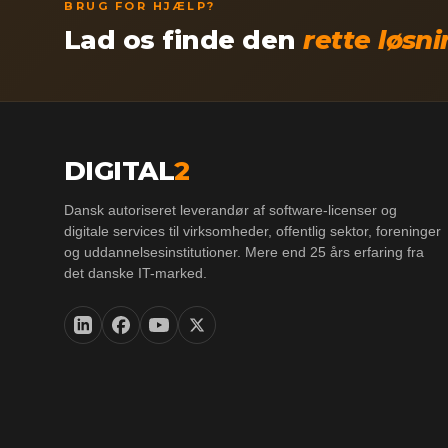
BRUG FOR HJÆLP?
Lad os finde den
rette løsn
DIGITAL
2
Dansk autoriseret leverandør af software-licenser og
digitale services til virksomheder, offentlig sektor, foreninger
og uddannelsesinstitutioner. Mere end 25 års erfaring fra
det danske IT-marked.