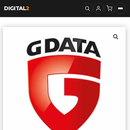
DIGITAL
2