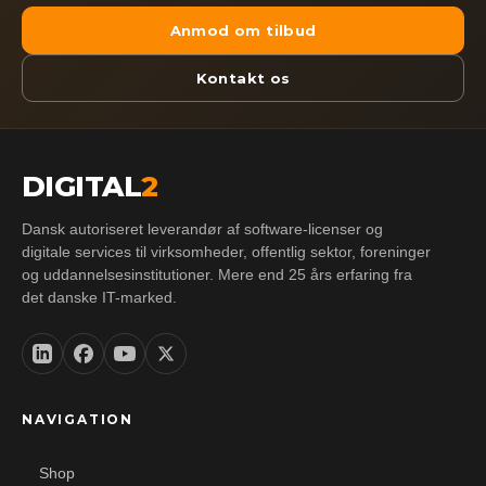
Anmod om tilbud
Kontakt os
DIGITAL
2
Dansk autoriseret leverandør af software-licenser og
digitale services til virksomheder, offentlig sektor, foreninger
og uddannelsesinstitutioner. Mere end 25 års erfaring fra
det danske IT-marked.
NAVIGATION
Shop