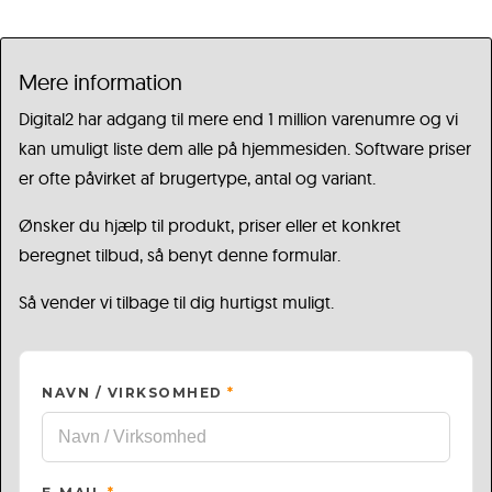
Mere information
Digital2 har adgang til mere end 1 million varenumre og vi
kan umuligt liste dem alle på hjemmesiden. Software priser
er ofte påvirket af brugertype, antal og variant.
Ønsker du hjælp til produkt, priser eller et konkret
beregnet tilbud, så benyt denne formular.
Så vender vi tilbage til dig hurtigst muligt.
NAVN / VIRKSOMHED
*