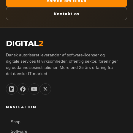
Anmod om tilbud
Kontakt os
DIGITAL
2
Dansk autoriseret leverandør af software-licenser og
digitale services til virksomheder, offentlig sektor, foreninger
og uddannelsesinstitutioner. Mere end 25 års erfaring fra
det danske IT-marked.
NAVIGATION
Shop
Software