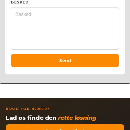
BESKED
Send
BRUG FOR HJÆLP?
Lad os finde den
rette løsning