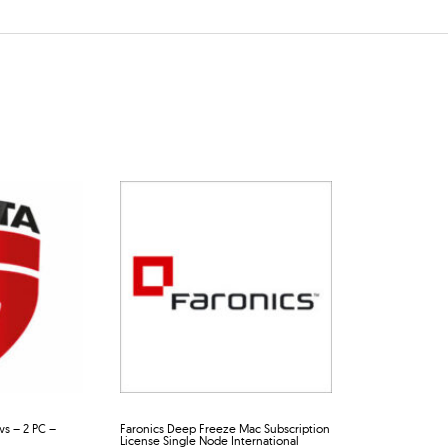
s – 2 PC –
Faronics Deep Freeze Mac Subscription
License Single Node International