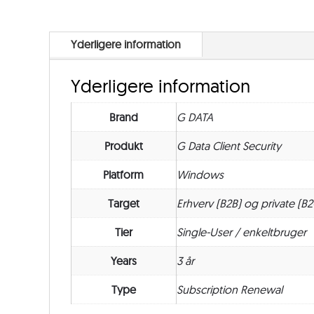
Yderligere information
Yderligere information
Brand
G DATA
Produkt
G Data Client Security
Platform
Windows
Target
Erhverv (B2B) og private (B2
Tier
Single-User / enkeltbruger
Years
3 år
Type
Subscription Renewal