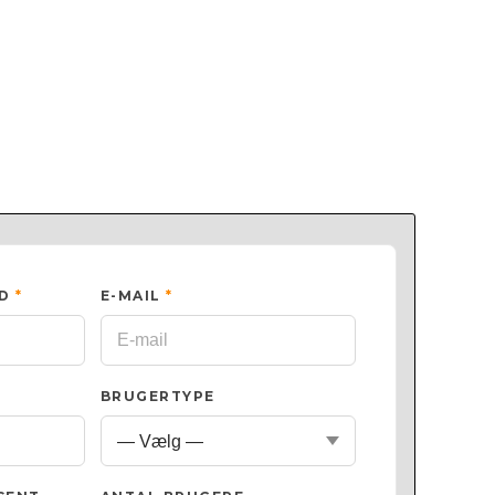
ED
*
E-MAIL
*
BRUGERTYPE