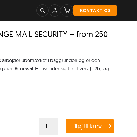
KONTAKT OS
NGE MAIL SECURITY – from 250
ws arbejder ubemærket i baggrunden og er den
ription Renewal. Henvender sig til erhverv (b2b) og
G
Tilføj til kurv
DATA