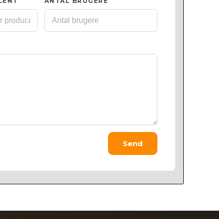
CENT
ANTAL BRUGERE
Send