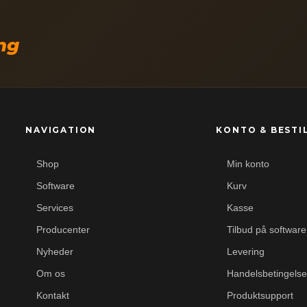
ing
NAVIGATION
KONTO & BESTI
Shop
Min konto
Software
Kurv
Services
Kasse
Producenter
Tilbud på software
Nyheder
Levering
Om os
Handelsbetingelse
Kontakt
Produktsupport