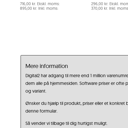
716,00
kr.
Ekskl. moms:
296,00
kr.
Ekskl. mo
895,00
kr.
Inkl. moms:
370,00
kr.
Inkl. moms
Mere information
Digital2 har adgang til mere end 1 million varenumre
dem alle på hjemmesiden. Software priser er ofte på
og variant.
Ønsker du hjælp til produkt, priser eller et konkret
denne formular.
Så vender vi tilbage til dig hurtigst muligt.