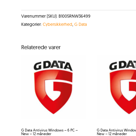
Varenummer (SKU):
B1005RNW36499
Kategorier:
Cybersikkerhed
,
G Data
Relaterede varer
G Data Antivirus Windows – 6 PC –
G Data Antivirus Window
New – 12 måneder
New – 12 måneder