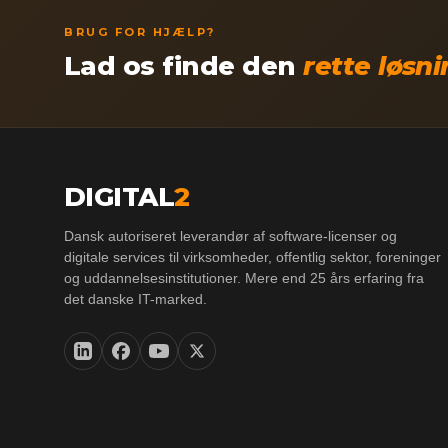
BRUG FOR HJÆLP?
Lad os finde den
rette løsn
DIGITAL
2
Dansk autoriseret leverandør af software-licenser og
digitale services til virksomheder, offentlig sektor, foreninger
og uddannelsesinstitutioner. Mere end 25 års erfaring fra
det danske IT-marked.