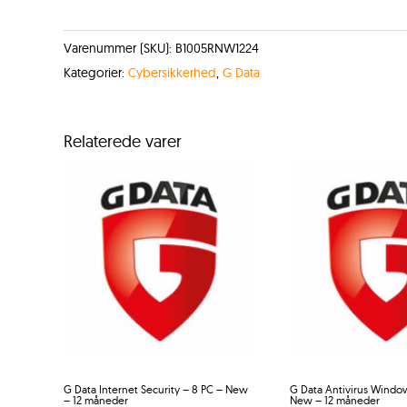
Varenummer (SKU):
B1005RNW1224
Kategorier:
Cybersikkerhed
,
G Data
Relaterede varer
G Data Internet Security – 8 PC – New
G Data Antivirus Window
– 12 måneder
New – 12 måneder