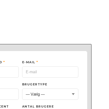
ED
*
E-MAIL
*
BRUGERTYPE
CENT
ANTAL BRUGERE