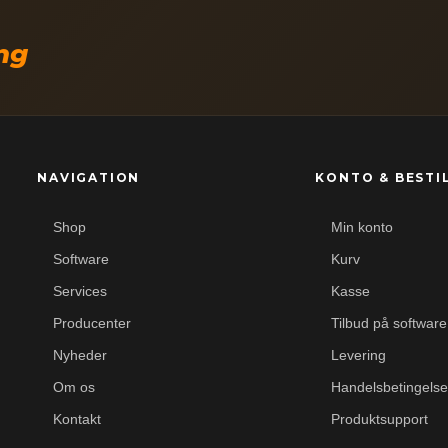
ing
NAVIGATION
KONTO & BESTI
Shop
Min konto
Software
Kurv
Services
Kasse
Producenter
Tilbud på software
Nyheder
Levering
Om os
Handelsbetingelse
Kontakt
Produktsupport