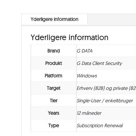
Yderligere information
Yderligere information
Brand
G DATA
Produkt
G Data Client Security
Platform
Windows
Target
Erhverv (B2B) og private (B2
Tier
Single-User / enkeltbruger
Years
12 måneder
Type
Subscription Renewal