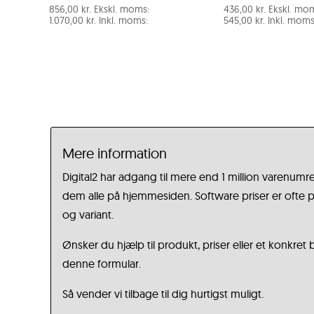
856,00
kr.
Ekskl. moms:
436,00
kr.
Ekskl. mo
1.070,00
kr.
Inkl. moms:
545,00
kr.
Inkl. moms
Mere information
Digital2 har adgang til mere end 1 million varenumre
dem alle på hjemmesiden. Software priser er ofte på
og variant.
Ønsker du hjælp til produkt, priser eller et konkret
denne formular.
Så vender vi tilbage til dig hurtigst muligt.