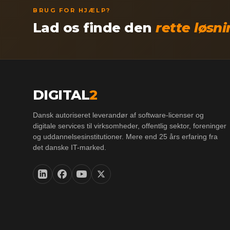
BRUG FOR HJÆLP?
Lad os finde den
rette løsn
DIGITAL
2
Dansk autoriseret leverandør af software-licenser og
digitale services til virksomheder, offentlig sektor, foreninger
og uddannelsesinstitutioner. Mere end 25 års erfaring fra
det danske IT-marked.